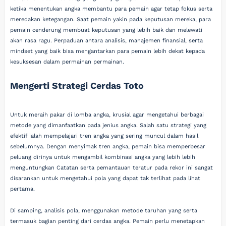
ketika menentukan angka membantu para pemain agar tetap fokus serta
meredakan ketegangan. Saat pemain yakin pada keputusan mereka, para
pemain cenderung membuat keputusan yang lebih baik dan melewati
akan rasa ragu. Perpaduan antara analisis, manajemen finansial, serta
mindset yang baik bisa mengantarkan para pemain lebih dekat kepada
kesuksesan dalam permainan permainan.
Mengerti Strategi Cerdas Toto
Untuk meraih pakar di lomba angka, krusial agar mengetahui berbagai
metode yang dimanfaatkan pada jenius angka. Salah satu strategi yang
efektif ialah mempelajari tren angka yang sering muncul dalam hasil
sebelumnya. Dengan menyimak tren angka, pemain bisa memperbesar
peluang dirinya untuk mengambil kombinasi angka yang lebih lebih
menguntungkan Catatan serta pemantauan teratur pada rekor ini sangat
disarankan untuk mengetahui pola yang dapat tak terlihat pada lihat
pertama.
Di samping, analisis pola, menggunakan metode taruhan yang serta
termasuk bagian penting dari cerdas angka. Pemain perlu menetapkan