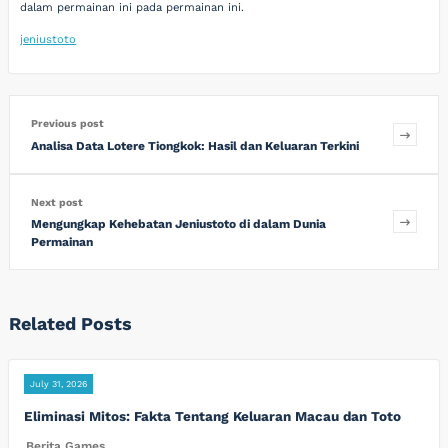
dalam permainan ini pada permainan ini.
jeniustoto
Previous post
Analisa Data Lotere Tiongkok: Hasil dan Keluaran Terkini
Next post
Mengungkap Kehebatan Jeniustoto di dalam Dunia
Permainan
Related Posts
July 31, 2026
Eliminasi Mitos: Fakta Tentang Keluaran Macau dan Toto
Berita Games