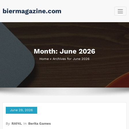
Skip
biermagazine.com
to
content
Month:
June 2026
Home
»
Archives for June 2026
June 29, 2026
By
RAf4L
In
Berita Games