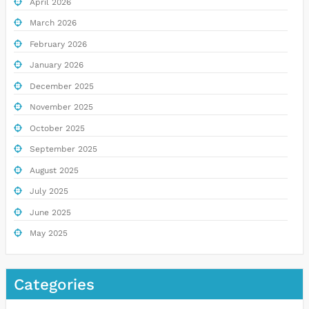
April 2026
March 2026
February 2026
January 2026
December 2025
November 2025
October 2025
September 2025
August 2025
July 2025
June 2025
May 2025
Categories