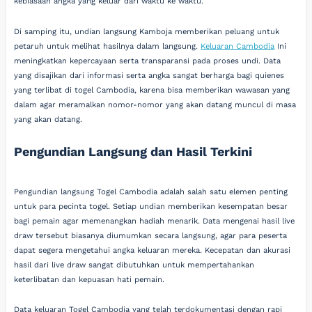
kebiasaan angka yang keluar dari waktu ke waktu.
Di samping itu, undian langsung Kamboja memberikan peluang untuk
petaruh untuk melihat hasilnya dalam langsung.
Keluaran Cambodia
Ini
meningkatkan kepercayaan serta transparansi pada proses undi. Data
yang disajikan dari informasi serta angka sangat berharga bagi quienes
yang terlibat di togel Cambodia, karena bisa memberikan wawasan yang
dalam agar meramalkan nomor-nomor yang akan datang muncul di masa
yang akan datang.
Pengundian Langsung dan Hasil Terkini
Pengundian langsung Togel Cambodia adalah salah satu elemen penting
untuk para pecinta togel. Setiap undian memberikan kesempatan besar
bagi pemain agar memenangkan hadiah menarik. Data mengenai hasil live
draw tersebut biasanya diumumkan secara langsung, agar para peserta
dapat segera mengetahui angka keluaran mereka. Kecepatan dan akurasi
hasil dari live draw sangat dibutuhkan untuk mempertahankan
keterlibatan dan kepuasan hati pemain.
Data keluaran Togel Cambodia yang telah terdokumentasi dengan rapi