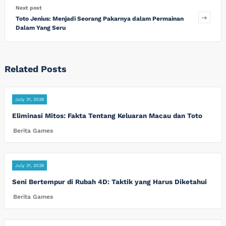
Next post
Toto Jenius: Menjadi Seorang Pakarnya dalam Permainan
Dalam Yang Seru
Related Posts
July 31, 2026
Eliminasi Mitos: Fakta Tentang Keluaran Macau dan Toto
Berita Games
July 31, 2026
Seni Bertempur di Rubah 4D: Taktik yang Harus Diketahui
Berita Games