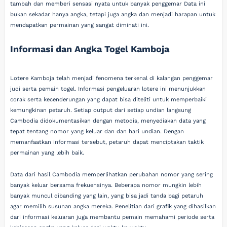
tambah dan memberi sensasi nyata untuk banyak penggemar Data ini
bukan sekadar hanya angka, tetapi juga angka dan menjadi harapan untuk
mendapatkan permainan yang sangat diminati ini.
Informasi dan Angka Togel Kamboja
Lotere Kamboja telah menjadi fenomena terkenal di kalangan penggemar
judi serta pemain togel. Informasi pengeluaran lotere ini menunjukkan
corak serta kecenderungan yang dapat bisa diteliti untuk memperbaiki
kemungkinan petaruh. Setiap output dari setiap undian langsung
Cambodia didokumentasikan dengan metodis, menyediakan data yang
tepat tentang nomor yang keluar dan dan hari undian. Dengan
memanfaatkan informasi tersebut, petaruh dapat menciptakan taktik
permainan yang lebih baik.
Data dari hasil Cambodia memperlihatkan perubahan nomor yang sering
banyak keluar bersama frekuensinya. Beberapa nomor mungkin lebih
banyak muncul dibanding yang lain, yang bisa jadi tanda bagi petaruh
agar memilih susunan angka mereka. Penelitian dari grafik yang dihasilkan
dari informasi keluaran juga membantu pemain memahami periode serta