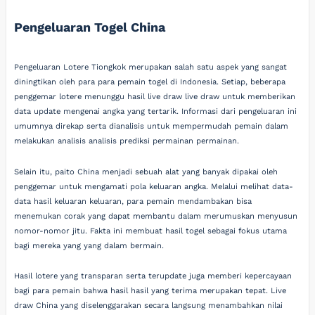
Pengeluaran Togel China
Pengeluaran Lotere Tiongkok merupakan salah satu aspek yang sangat
diningtikan oleh para para pemain togel di Indonesia. Setiap, beberapa
penggemar lotere menunggu hasil live draw live draw untuk memberikan
data update mengenai angka yang tertarik. Informasi dari pengeluaran ini
umumnya direkap serta dianalisis untuk mempermudah pemain dalam
melakukan analisis analisis prediksi permainan permainan.
Selain itu, paito China menjadi sebuah alat yang banyak dipakai oleh
penggemar untuk mengamati pola keluaran angka. Melalui melihat data-
data hasil keluaran keluaran, para pemain mendambakan bisa
menemukan corak yang dapat membantu dalam merumuskan menyusun
nomor-nomor jitu. Fakta ini membuat hasil togel sebagai fokus utama
bagi mereka yang yang dalam bermain.
Hasil lotere yang transparan serta terupdate juga memberi kepercayaan
bagi para pemain bahwa hasil hasil yang terima merupakan tepat. Live
draw China yang diselenggarakan secara langsung menambahkan nilai