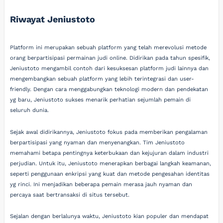
Riwayat Jeniustoto
Platform ini merupakan sebuah platform yang telah merevolusi metode
orang berpartisipasi permainan judi online. Didirikan pada tahun spesifik,
Jeniustoto mengambil contoh dari kesuksesan platform judi lainnya dan
mengembangkan sebuah platform yang lebih terintegrasi dan user-
friendly. Dengan cara menggabungkan teknologi modern dan pendekatan
yg baru, Jeniustoto sukses menarik perhatian sejumlah pemain di
seluruh dunia.
Sejak awal didirikannya, Jeniustoto fokus pada memberikan pengalaman
berpartisipasi yang nyaman dan menyenangkan. Tim Jeniustoto
memahami betapa pentingnya keterbukaan dan kejujuran dalam industri
perjudian. Untuk itu, Jeniustoto menerapkan berbagai langkah keamanan,
seperti penggunaan enkripsi yang kuat dan metode pengesahan identitas
yg rinci. Ini menjadikan beberapa pemain merasa jauh nyaman dan
percaya saat bertransaksi di situs tersebut.
Sejalan dengan berlalunya waktu, Jeniustoto kian populer dan mendapat