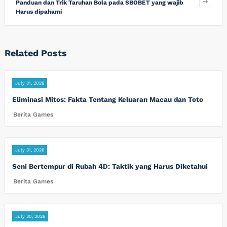
Panduan dan Trik Taruhan Bola pada SBOBET yang wajib
Harus dipahami
Related Posts
July 31, 2026
Eliminasi Mitos: Fakta Tentang Keluaran Macau dan Toto
Berita Games
July 31, 2026
Seni Bertempur di Rubah 4D: Taktik yang Harus Diketahui
Berita Games
July 30, 2026