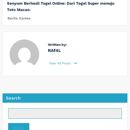
Senyum Berhasil Togel Online: Dari Togel Super menuju
Toto Macao.
Berita Games
Written by:
RAf4L
View All Posts
Search
Search