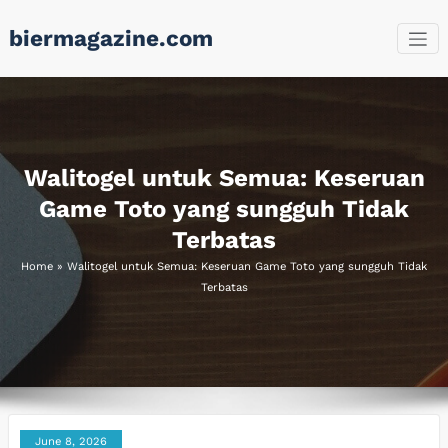
Skip
biermagazine.com
to
content
Walitogel untuk Semua: Keseruan
Game Toto yang sungguh Tidak
Terbatas
Home
»
Walitogel untuk Semua: Keseruan Game Toto yang sungguh Tidak
Terbatas
June 8, 2026