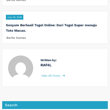
Berita Games
July 30, 2026
Senyum Berhasil Togel Online: Dari Togel Super menuju
Toto Macao.
Berita Games
Written by:
RAf4L
View All Posts
Search