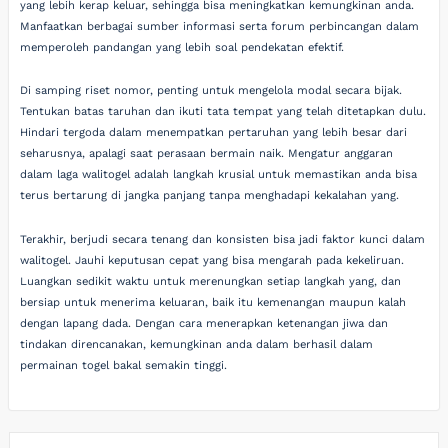
yang lebih kerap keluar, sehingga bisa meningkatkan kemungkinan anda.
Manfaatkan berbagai sumber informasi serta forum perbincangan dalam
memperoleh pandangan yang lebih soal pendekatan efektif.
Di samping riset nomor, penting untuk mengelola modal secara bijak.
Tentukan batas taruhan dan ikuti tata tempat yang telah ditetapkan dulu.
Hindari tergoda dalam menempatkan pertaruhan yang lebih besar dari
seharusnya, apalagi saat perasaan bermain naik. Mengatur anggaran
dalam laga walitogel adalah langkah krusial untuk memastikan anda bisa
terus bertarung di jangka panjang tanpa menghadapi kekalahan yang.
Terakhir, berjudi secara tenang dan konsisten bisa jadi faktor kunci dalam
walitogel. Jauhi keputusan cepat yang bisa mengarah pada kekeliruan.
Luangkan sedikit waktu untuk merenungkan setiap langkah yang, dan
bersiap untuk menerima keluaran, baik itu kemenangan maupun kalah
dengan lapang dada. Dengan cara menerapkan ketenangan jiwa dan
tindakan direncanakan, kemungkinan anda dalam berhasil dalam
permainan togel bakal semakin tinggi.