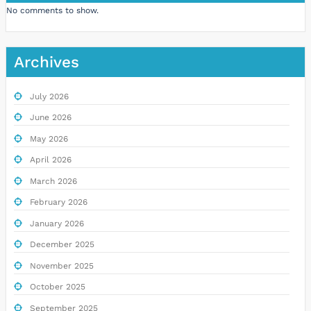
No comments to show.
Archives
July 2026
June 2026
May 2026
April 2026
March 2026
February 2026
January 2026
December 2025
November 2025
October 2025
September 2025