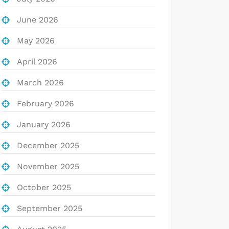
June 2026
May 2026
April 2026
March 2026
February 2026
January 2026
December 2025
November 2025
October 2025
September 2025