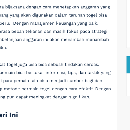
cara bijaksana dengan cara menetapkan anggaran yang
uang yang akan digunakan dalam taruhan togel bisa
 perlu. Dengan manajemen keuangan yang baik,
rasa beban tekanan dan masih fokus pada strategi
pembelanjaan anggaran ini akan menambah menambah
iko.
at togel juga bisa bisa sebuah tindakan cerdas.
emain bisa bertukar informasi, tips, dan taktik yang
 para pemain lain bisa menjadi sumber bagi dan
 metode bermain togel dengan cara efektif. Dengan
g pun dapat meningkat dengan signifikan.
ri Ini