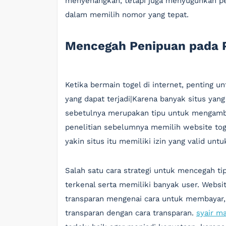
menyenangkan, tetapi juga menyuguhkan pel
dalam memilih nomor yang tepat.
Mencegah Penipuan pada 
Ketika bermain togel di internet, penting 
yang dapat terjadi|Karena banyak situs ya
sebetulnya merupakan tipu untuk mengambi
penelitian sebelumnya memilih website togel 
yakin situs itu memiliki izin yang valid untu
Salah satu cara strategi untuk mencegah ti
terkenal serta memiliki banyak user. Webs
transparan mengenai cara untuk membayar, 
transparan dengan cara transparan.
syair m