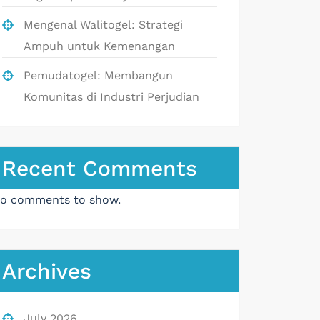
Mengenal Walitogel: Strategi
Ampuh untuk Kemenangan
Pemudatogel: Membangun
Komunitas di Industri Perjudian
Recent Comments
o comments to show.
Archives
July 2026