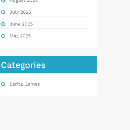
August 2025
July 2025
June 2025
May 2025
Categories
Berita Games