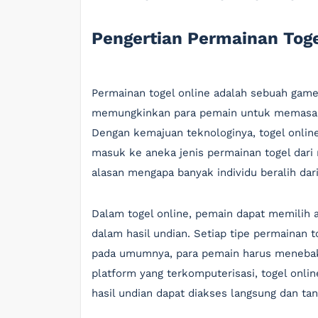
Pengertian Permainan Toge
Permainan togel online adalah sebuah game 
memungkinkan para pemain untuk memasang b
Dengan kemajuan teknologinya, togel onli
masuk ke aneka jenis permainan togel dari 
alasan mengapa banyak individu beralih dar
Dalam togel online, pemain dapat memilih
dalam hasil undian. Setiap tipe permainan 
pada umumnya, para pemain harus menebak
platform yang terkomputerisasi, togel onli
hasil undian dapat diakses langsung dan tan