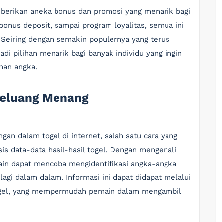
emberikan aneka bonus dan promosi yang menarik bagi
onus deposit, sampai program loyalitas, semua ini
Seiring dengan semakin populernya yang terus
di pilihan menarik bagi banyak individu yang ingin
nan angka.
eluang Menang
n dalam togel di internet, salah satu cara yang
is data-data hasil-hasil togel. Dengan mengenali
emain dapat mencoba mengidentifikasi angka-angka
agi dalam dalam. Informasi ini dapat didapat melalui
ogel, yang mempermudah pemain dalam mengambil