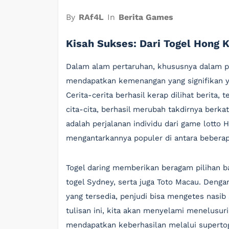
By
RAf4L
In
Berita Games
Kisah Sukses: Dari Togel Hong 
Dalam alam pertaruhan, khususnya dalam p
mendapatkan kemenangan yang signifikan y
Cerita-cerita berhasil kerap dilihat berita
cita-cita, berhasil merubah takdirnya berka
adalah perjalanan individu dari game lotto
mengantarkannya populer di antara beberapa
Togel daring memberikan beragam pilihan ba
togel Sydney, serta juga Toto Macau. Denga
yang tersedia, penjudi bisa mengetes nasib
tulisan ini, kita akan menyelami menelusuri
mendapatkan keberhasilan melalui superto