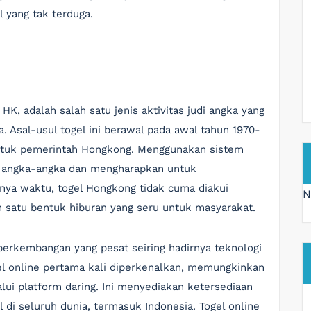
 yang tak terduga.
HK, adalah salah satu jenis aktivitas judi angka yang
a. Asal-usul togel ini berawal pada awal tahun 1970-
ntuk pemerintah Hongkong. Menggunakan sistem
 angka-angka dan mengharapkan untuk
nya waktu, togel Hongkong tidak cuma diakui
N
ah satu bentuk hiburan yang seru untuk masyarakat.
rkembangan yang pesat seiring hadirnya teknologi
l online pertama kali diperkenalkan, memungkinkan
ui platform daring. Ini menyediakan ketersediaan
 di seluruh dunia, termasuk Indonesia. Togel online