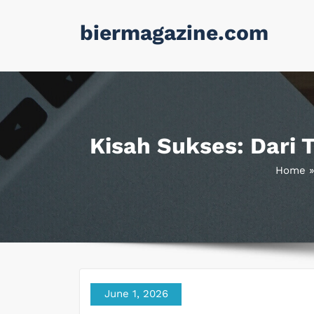
Skip
biermagazine.com
to
content
Kisah Sukses: Dari 
Home
June 1, 2026