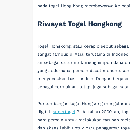
pada togel Hong Kong membawanya ke hasil
Riwayat Togel Hongkong
Togel Hongkong, atau kerap disebut sebagai 
sangat famous di Asia, terutama di Indonesi
an sebagai cara untuk menghimpun dana u
yang sederhana, pemain dapat menentukan
menyocokkan hasil undian. Dengan berjalan
sebagai permainan, tetapi juga sebagai sal
Perkembangan togel Hongkong mengalami pe
digital.
supertogel
Pada tahun 2000-an, toge
para pemain untuk melakukan taruhan melal
dan akses lebih untuk para penggemar togel