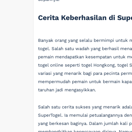
Cerita Keberhasilan di Sup
Banyak orang yang selalu bermimpi untuk
togel. Salah satu wadah yang berhasil mena
pemain mendapatkan kesempatan untuk men
togel online seperti togel Hongkong, togel
variasi yang menarik bagi para pecinta perm
mempermudah pemain untuk bermain kapan 
taruhan jadi mengasyikkan.
Salah satu cerita sukses yang menarik ada
SuperTogel. Ia memulai petualangannya de
yang berkesan baginya. Dalam jumlah kali 
membangkitkan kepercayaan dirinya. Namun,