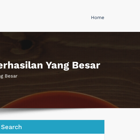
Home
erhasilan Yang Besar
ng Besar
Search