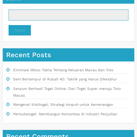
Search
Recent Posts
Eliminasi Mitos: Fakta Tentang Keluaran Macau dan Toto
Seni Bertempur di Rubah 4D: Taktik yang Harus Diketahui
Senyum Berhasil Togel Online: Dari Togel Super menuju Toto
Macao.
Mengenal Walitogel: Strategi Ampuh untuk Kemenangan
Pemudatogel: Membangun Komunitas di Industri Perjudian
Recent Comments