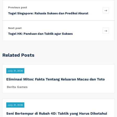
Previous post
Togel Singapore: Rahasia Sukses dan Prediksi Akurat
Next post
Togel HK: Panduan dan Taktik agar Sukses
Related Posts
July 31, 2026
Eliminasi Mitos: Fakta Tentang Keluaran Macau dan Toto
Berita Games
July 31, 2026
Seni Bertempur di Rubah 4D: Taktik yang Harus Diketahui