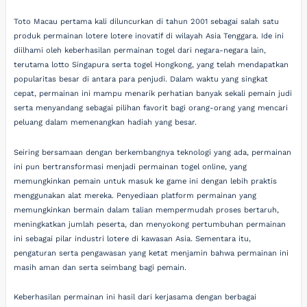
Toto Macau pertama kali diluncurkan di tahun 2001 sebagai salah satu
produk permainan lotere lotere inovatif di wilayah Asia Tenggara. Ide ini
diilhami oleh keberhasilan permainan togel dari negara-negara lain,
terutama lotto Singapura serta togel Hongkong, yang telah mendapatkan
popularitas besar di antara para penjudi. Dalam waktu yang singkat
cepat, permainan ini mampu menarik perhatian banyak sekali pemain judi
serta menyandang sebagai pilihan favorit bagi orang-orang yang mencari
peluang dalam memenangkan hadiah yang besar.
Seiring bersamaan dengan berkembangnya teknologi yang ada, permainan
ini pun bertransformasi menjadi permainan togel online, yang
memungkinkan pemain untuk masuk ke game ini dengan lebih praktis
menggunakan alat mereka. Penyediaan platform permainan yang
memungkinkan bermain dalam talian mempermudah proses bertaruh,
meningkatkan jumlah peserta, dan menyokong pertumbuhan permainan
ini sebagai pilar industri lotere di kawasan Asia. Sementara itu,
pengaturan serta pengawasan yang ketat menjamin bahwa permainan ini
masih aman dan serta seimbang bagi pemain.
Keberhasilan permainan ini hasil dari kerjasama dengan berbagai