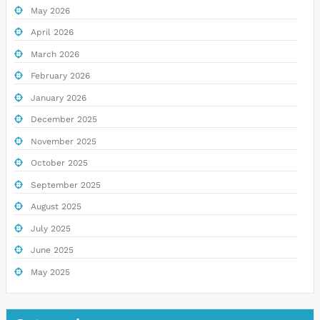
May 2026
April 2026
March 2026
February 2026
January 2026
December 2025
November 2025
October 2025
September 2025
August 2025
July 2025
June 2025
May 2025