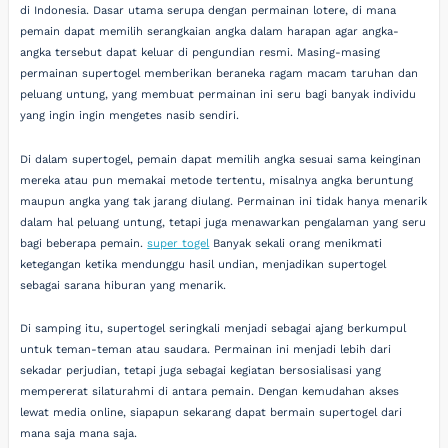
di Indonesia. Dasar utama serupa dengan permainan lotere, di mana
pemain dapat memilih serangkaian angka dalam harapan agar angka-
angka tersebut dapat keluar di pengundian resmi. Masing-masing
permainan supertogel memberikan beraneka ragam macam taruhan dan
peluang untung, yang membuat permainan ini seru bagi banyak individu
yang ingin ingin mengetes nasib sendiri.
Di dalam supertogel, pemain dapat memilih angka sesuai sama keinginan
mereka atau pun memakai metode tertentu, misalnya angka beruntung
maupun angka yang tak jarang diulang. Permainan ini tidak hanya menarik
dalam hal peluang untung, tetapi juga menawarkan pengalaman yang seru
bagi beberapa pemain.
super togel
Banyak sekali orang menikmati
ketegangan ketika mendunggu hasil undian, menjadikan supertogel
sebagai sarana hiburan yang menarik.
Di samping itu, supertogel seringkali menjadi sebagai ajang berkumpul
untuk teman-teman atau saudara. Permainan ini menjadi lebih dari
sekadar perjudian, tetapi juga sebagai kegiatan bersosialisasi yang
mempererat silaturahmi di antara pemain. Dengan kemudahan akses
lewat media online, siapapun sekarang dapat bermain supertogel dari
mana saja mana saja.