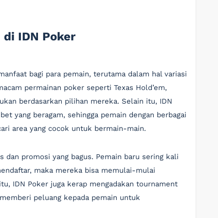
di IDN Poker
nfaat bagi para pemain, terutama dalam hal variasi
 macam permainan poker seperti Texas Hold’em,
kan berdasarkan pilihan mereka. Selain itu, IDN
bet yang beragam, sehingga pemain dengan berbagai
ari area yang cocok untuk bermain-main.
s dan promosi yang bagus. Pemain baru sering kali
mendaftar, maka mereka bisa memulai-mulai
itu, IDN Poker juga kerap mengadakan tournament
 memberi peluang kepada pemain untuk