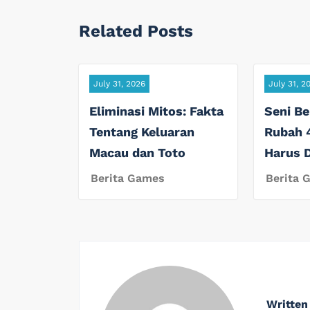
Related Posts
July 31, 2026
July 31, 2
Eliminasi Mitos: Fakta
Seni Be
Tentang Keluaran
Rubah 4
Macau dan Toto
Harus 
Berita Games
Berita 
Written