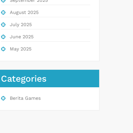
September 2025
August 2025
July 2025
June 2025
May 2025
Categories
Berita Games