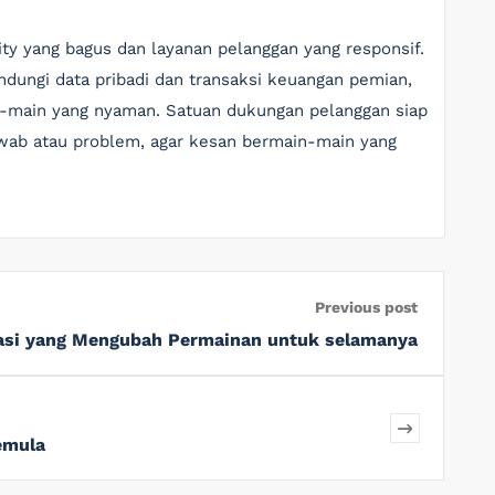
ity yang bagus dan layanan pelanggan yang responsif.
ungi data pribadi dan transaksi keuangan pemian,
-main yang nyaman. Satuan dukungan pelanggan siap
wab atau problem, agar kesan bermain-main yang
Previous post
vasi yang Mengubah Permainan untuk selamanya
emula