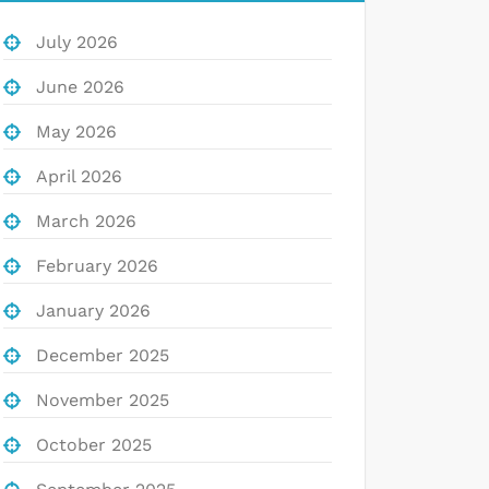
July 2026
June 2026
May 2026
April 2026
March 2026
February 2026
January 2026
December 2025
November 2025
October 2025