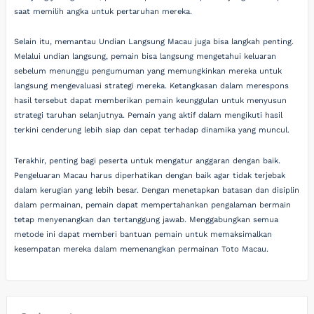
saat memilih angka untuk pertaruhan mereka.
Selain itu, memantau Undian Langsung Macau juga bisa langkah penting.
Melalui undian langsung, pemain bisa langsung mengetahui keluaran
sebelum menunggu pengumuman yang memungkinkan mereka untuk
langsung mengevaluasi strategi mereka. Ketangkasan dalam merespons
hasil tersebut dapat memberikan pemain keunggulan untuk menyusun
strategi taruhan selanjutnya. Pemain yang aktif dalam mengikuti hasil
terkini cenderung lebih siap dan cepat terhadap dinamika yang muncul.
Terakhir, penting bagi peserta untuk mengatur anggaran dengan baik.
Pengeluaran Macau harus diperhatikan dengan baik agar tidak terjebak
dalam kerugian yang lebih besar. Dengan menetapkan batasan dan disiplin
dalam permainan, pemain dapat mempertahankan pengalaman bermain
tetap menyenangkan dan tertanggung jawab. Menggabungkan semua
metode ini dapat memberi bantuan pemain untuk memaksimalkan
kesempatan mereka dalam memenangkan permainan Toto Macau.