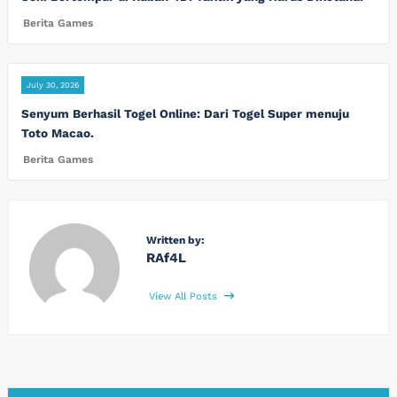
Berita Games
July 30, 2026
Senyum Berhasil Togel Online: Dari Togel Super menuju
Toto Macao.
Berita Games
Written by:
RAf4L
View All Posts