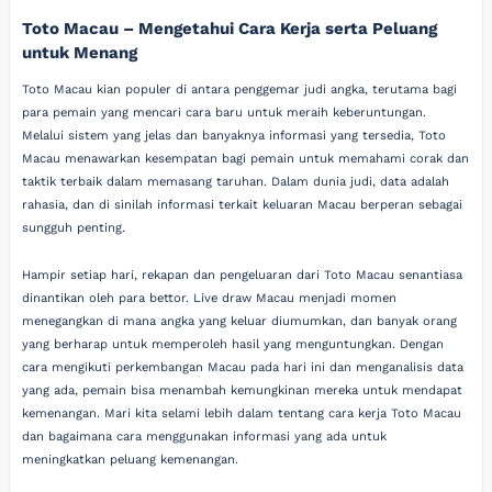
Toto Macau – Mengetahui Cara Kerja serta Peluang
untuk Menang
Toto Macau kian populer di antara penggemar judi angka, terutama bagi
para pemain yang mencari cara baru untuk meraih keberuntungan.
Melalui sistem yang jelas dan banyaknya informasi yang tersedia, Toto
Macau menawarkan kesempatan bagi pemain untuk memahami corak dan
taktik terbaik dalam memasang taruhan. Dalam dunia judi, data adalah
rahasia, dan di sinilah informasi terkait keluaran Macau berperan sebagai
sungguh penting.
Hampir setiap hari, rekapan dan pengeluaran dari Toto Macau senantiasa
dinantikan oleh para bettor. Live draw Macau menjadi momen
menegangkan di mana angka yang keluar diumumkan, dan banyak orang
yang berharap untuk memperoleh hasil yang menguntungkan. Dengan
cara mengikuti perkembangan Macau pada hari ini dan menganalisis data
yang ada, pemain bisa menambah kemungkinan mereka untuk mendapat
kemenangan. Mari kita selami lebih dalam tentang cara kerja Toto Macau
dan bagaimana cara menggunakan informasi yang ada untuk
meningkatkan peluang kemenangan.