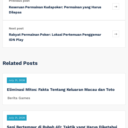
Previous post
Keseruan Permainan Kudapoker: Permainan yang Harus
Dilepas
Next post
Rakyat Permainan Poker: Lokasi Pertemuan Penggemar
IDN Play
Related Posts
July 31, 2026
Eliminasi Mitos: Fakta Tentang Keluaran Macau dan Toto
Berita Games
July 31, 2026
Seni Bertempur di Rubah 4D: Taktik yang Harus Diketahui