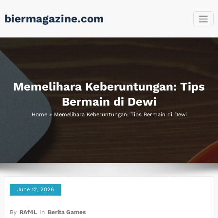
Skip
biermagazine.com
to
content
Memelihara Keberuntungan: Tips
Bermain di Dewi
Home
»
Memelihara Keberuntungan: Tips Bermain di Dewi
June 12, 2026
By
RAf4L
In
Berita Games