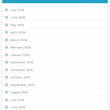
July 2026
June 2026
May 2026
April 2026
March 2026
February 2026
January 2026
December 2025
November 2025
October 2025
September 2025
August 2025
July 2025
June 2025