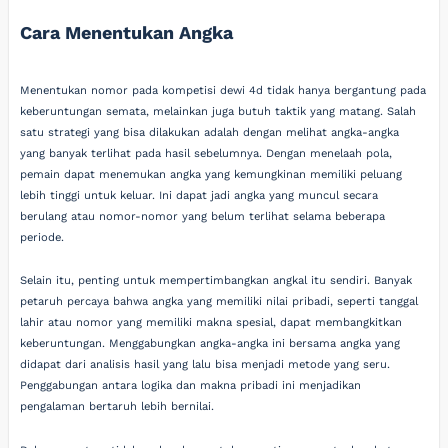
Cara Menentukan Angka
Menentukan nomor pada kompetisi dewi 4d tidak hanya bergantung pada
keberuntungan semata, melainkan juga butuh taktik yang matang. Salah
satu strategi yang bisa dilakukan adalah dengan melihat angka-angka
yang banyak terlihat pada hasil sebelumnya. Dengan menelaah pola,
pemain dapat menemukan angka yang kemungkinan memiliki peluang
lebih tinggi untuk keluar. Ini dapat jadi angka yang muncul secara
berulang atau nomor-nomor yang belum terlihat selama beberapa
periode.
Selain itu, penting untuk mempertimbangkan angkal itu sendiri. Banyak
petaruh percaya bahwa angka yang memiliki nilai pribadi, seperti tanggal
lahir atau nomor yang memiliki makna spesial, dapat membangkitkan
keberuntungan. Menggabungkan angka-angka ini bersama angka yang
didapat dari analisis hasil yang lalu bisa menjadi metode yang seru.
Penggabungan antara logika dan makna pribadi ini menjadikan
pengalaman bertaruh lebih bernilai.