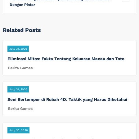
Dengan Pintar
Related Posts
July 31, 2026
Eliminasi Mitos: Fakta Tentang Keluaran Macau dan Toto
Berita Games
July 31, 2026
Seni Bertempur di Rubah 4D: Taktik yang Harus Diketahui
Berita Games
July 30, 2026