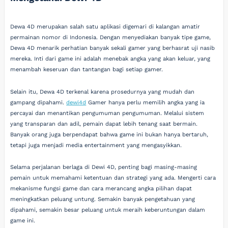
Dewa 4D merupakan salah satu aplikasi digemari di kalangan amatir
permainan nomor di Indonesia. Dengan menyediakan banyak tipe game,
Dewa 4D menarik perhatian banyak sekali gamer yang berhasrat uji nasib
mereka. Inti dari game ini adalah menebak angka yang akan keluar, yang
menambah keseruan dan tantangan bagi setiap gamer.
Selain itu, Dewa 4D terkenal karena prosedurnya yang mudah dan
gampang dipahami.
dewi4d
Gamer hanya perlu memilih angka yang ia
percayai dan menantikan pengumuman pengumuman. Melalui sistem
yang transparan dan adil, pemain dapat lebih tenang saat bermain.
Banyak orang juga berpendapat bahwa game ini bukan hanya bertaruh,
tetapi juga menjadi media entertainment yang mengasyikkan.
Selama perjalanan berlaga di Dewi 4D, penting bagi masing-masing
pemain untuk memahami ketentuan dan strategi yang ada. Mengerti cara
mekanisme fungsi game dan cara merancang angka pilihan dapat
meningkatkan peluang untung. Semakin banyak pengetahuan yang
dipahami, semakin besar peluang untuk meraih keberuntungan dalam
game ini.