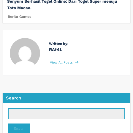
Senyum Berhasil Togel Online: Dari Togel Super menuju
Toto Macao.
Berita Games
Written by:
RAf4L
View All Posts
Search
Search