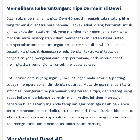
Memelihara Keberuntungan: Tips Bermain di Dewi
Dalam alam permainan angka, Dewi 4D sudah menjadi salah satu pilihan
yang terkenal di antara para pemain. Banyak sekali orang berminat untuk
uji nasibnya dari platform ini, yang memberikan ragam jenis permainan
menarik serta kesempatan dalam memenangkan hadiah besar. Tetapi,
mempertahankan keberuntungan ketika bermain di dewi 4D bukanlah
sesuatu yang dapat dianggap remeh. Dengan taktik yang tepat dan
pengertian yang mengenai cara kerja permainan, Anda semua dapat
meningkatkan kemungkinan untuk mencapai sukses.
Untuk Anda semua yang ingin uji peruntungan pada dewi 4D, penting
supaya mempersiapkan diri dengan optimal. Mulai dengan mencari tahu
informasi mengenai tipe permainan yang tersedia, tips, dan strategi yang
dapat kalian di perjalanan bermain-main. Artikel ini akan menjelajahi
beberapa buah saran yang Anda terapkan agar menjaga nasib baik Anda
serta memahami cara terbaik untuk bermain di Dewi 4D. Mari kita semua
jelajahi bersama seperti apa kalian bisa memperbaiki pengalaman bermain
dan mengoptimalkan kesempatan kalian dalam menang.
Mengetahui Dewi 4D