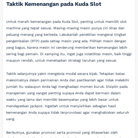
Taktik Kemenangan pada Kuda Slot
Untuk meraih kemenangan pada Kuda Slot, penting untuk memilih slot
machine yang tepat sesuai. Masing-masing mesin punya ciri khas dan
peluang menang yang berbeda. Lakukanlah penelitian mengenai tingkat
pengembalian (RTP) pada setiap mesin yang ada. Pilihlah mesin dengan
yang bagus, karena mesin ini cenderung memberikan kemenangan lebih
sering bagi pemain. Di samping itu, ingat juga volatilitas mesin, baik tinggi
maupun rendah, untuk menetapkan strategi taruhan yang sesuai.
Taktik selanjutnya yakni mengelola modal secara bijak. Tetapkan batas
maksimalnya dalam permainan Anda dan pastikanlah agar tidak melebihi
jumlah itu walaupun Anda lagi menghadapi momen buruk. Disiplin pada
manajemen uang sangat penting supaya Anda dapat bermain dalam
waktu yang lama dan memiliki kesempatan yang lebih besar untuk
mendapatkan jackpot. Ingatlah untuk menyisihkan sebagian hasil
kemenangan Anda supaya tidak terprovokasi agar menghabiskan seluruh
uang.
Berikutnya, gunakan promosi serta promosi yang ditawarkan oleh