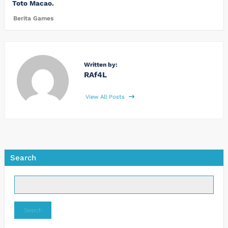
Toto Macao.
Berita Games
Written by:
RAf4L
View All Posts
Search
Search