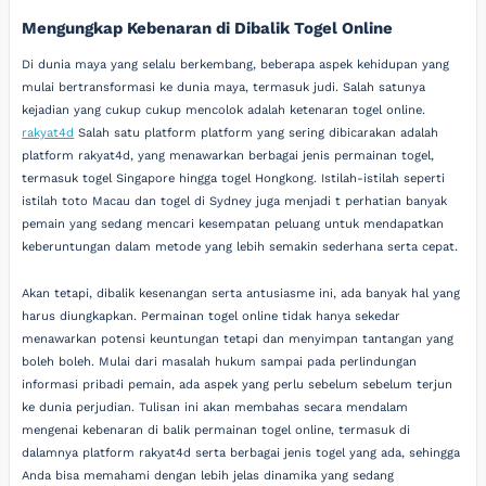
Mengungkap Kebenaran di Dibalik Togel Online
Di dunia maya yang selalu berkembang, beberapa aspek kehidupan yang
mulai bertransformasi ke dunia maya, termasuk judi. Salah satunya
kejadian yang cukup cukup mencolok adalah ketenaran togel online.
rakyat4d
Salah satu platform platform yang sering dibicarakan adalah
platform rakyat4d, yang menawarkan berbagai jenis permainan togel,
termasuk togel Singapore hingga togel Hongkong. Istilah-istilah seperti
istilah toto Macau dan togel di Sydney juga menjadi t perhatian banyak
pemain yang sedang mencari kesempatan peluang untuk mendapatkan
keberuntungan dalam metode yang lebih semakin sederhana serta cepat.
Akan tetapi, dibalik kesenangan serta antusiasme ini, ada banyak hal yang
harus diungkapkan. Permainan togel online tidak hanya sekedar
menawarkan potensi keuntungan tetapi dan menyimpan tantangan yang
boleh boleh. Mulai dari masalah hukum sampai pada perlindungan
informasi pribadi pemain, ada aspek yang perlu sebelum sebelum terjun
ke dunia perjudian. Tulisan ini akan membahas secara mendalam
mengenai kebenaran di balik permainan togel online, termasuk di
dalamnya platform rakyat4d serta berbagai jenis togel yang ada, sehingga
Anda bisa memahami dengan lebih jelas dinamika yang sedang