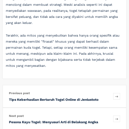
menolong dalam membuat strategi. Meski analisis seperti ini dapat
menyediakan wawasan, pada realitanya, togel tetaplah permainan yang
bersifat peluang, dan tidak ada cara yang diyakini untuk memilih angka
yang akan keluar.
Terakhir, ada mitos yang menyebutkan bahwa hanya orang spesifik atau
mereka yang memiliki "firasat" khusus yang dapat berhasil dalam
permainan kuda togel. Tetapi, setiap orang memiliki kesempatan sama
untuk menang, meskipun ada klaim-klaim ini. Pada akhirnya, krusial
untuk mengambil bagian dengan bijaksana serta tidak terjebak dalam
mitos yang menyesatkan.
Previous post
Tips Keberhasilan Bertaruh Togel Online di Jeniustoto
Next post
Pesona Kayu Togel: Menyusuri Arti di Belakang Angka