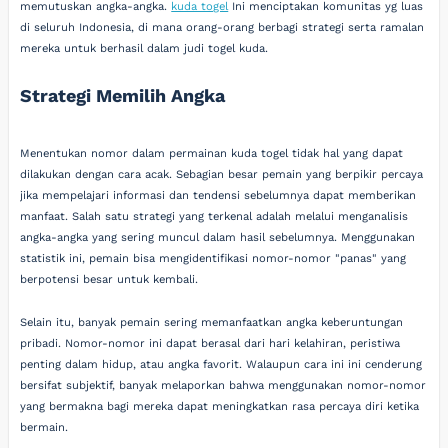
memutuskan angka-angka.
kuda togel
Ini menciptakan komunitas yg luas
di seluruh Indonesia, di mana orang-orang berbagi strategi serta ramalan
mereka untuk berhasil dalam judi togel kuda.
Strategi Memilih Angka
Menentukan nomor dalam permainan kuda togel tidak hal yang dapat
dilakukan dengan cara acak. Sebagian besar pemain yang berpikir percaya
jika mempelajari informasi dan tendensi sebelumnya dapat memberikan
manfaat. Salah satu strategi yang terkenal adalah melalui menganalisis
angka-angka yang sering muncul dalam hasil sebelumnya. Menggunakan
statistik ini, pemain bisa mengidentifikasi nomor-nomor "panas" yang
berpotensi besar untuk kembali.
Selain itu, banyak pemain sering memanfaatkan angka keberuntungan
pribadi. Nomor-nomor ini dapat berasal dari hari kelahiran, peristiwa
penting dalam hidup, atau angka favorit. Walaupun cara ini ini cenderung
bersifat subjektif, banyak melaporkan bahwa menggunakan nomor-nomor
yang bermakna bagi mereka dapat meningkatkan rasa percaya diri ketika
bermain.