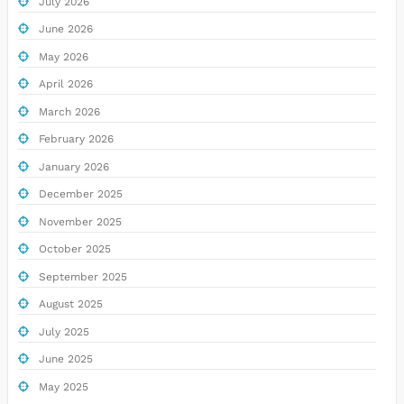
July 2026
June 2026
May 2026
April 2026
March 2026
February 2026
January 2026
December 2025
November 2025
October 2025
September 2025
August 2025
July 2025
June 2025
May 2025