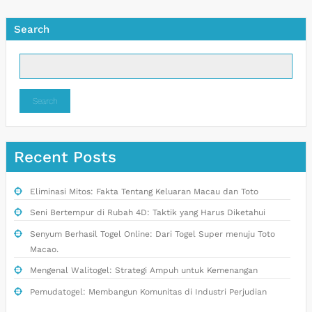
Search
Search
Recent Posts
Eliminasi Mitos: Fakta Tentang Keluaran Macau dan Toto
Seni Bertempur di Rubah 4D: Taktik yang Harus Diketahui
Senyum Berhasil Togel Online: Dari Togel Super menuju Toto
Macao.
Mengenal Walitogel: Strategi Ampuh untuk Kemenangan
Pemudatogel: Membangun Komunitas di Industri Perjudian