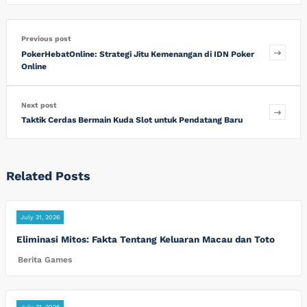
Previous post
PokerHebatOnline: Strategi Jitu Kemenangan di IDN Poker
Online
Next post
Taktik Cerdas Bermain Kuda Slot untuk Pendatang Baru
Related Posts
July 31, 2026
Eliminasi Mitos: Fakta Tentang Keluaran Macau dan Toto
Berita Games