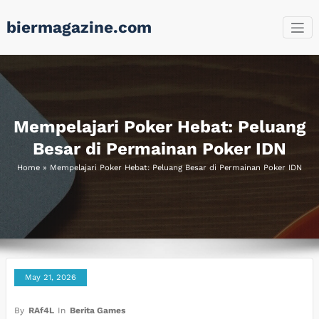
Skip
biermagazine.com
to
content
Mempelajari Poker Hebat: Peluang
Besar di Permainan Poker IDN
Home
»
Mempelajari Poker Hebat: Peluang Besar di Permainan Poker IDN
May 21, 2026
By
RAf4L
In
Berita Games