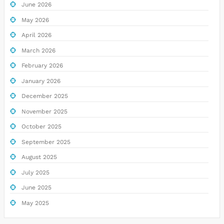
June 2026
May 2026
April 2026
March 2026
February 2026
January 2026
December 2025
November 2025
October 2025
September 2025
August 2025
July 2025
June 2025
May 2025