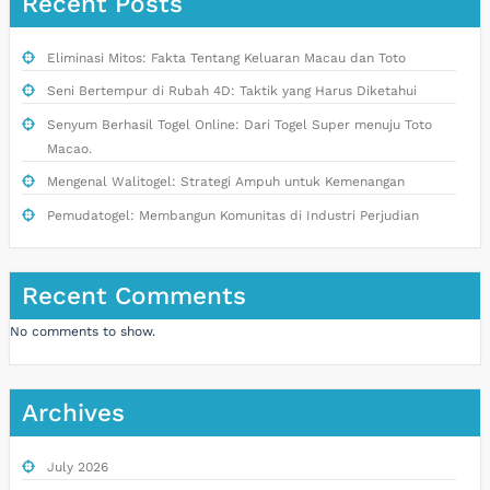
Recent Posts
Eliminasi Mitos: Fakta Tentang Keluaran Macau dan Toto
Seni Bertempur di Rubah 4D: Taktik yang Harus Diketahui
Senyum Berhasil Togel Online: Dari Togel Super menuju Toto
Macao.
Mengenal Walitogel: Strategi Ampuh untuk Kemenangan
Pemudatogel: Membangun Komunitas di Industri Perjudian
Recent Comments
No comments to show.
Archives
July 2026