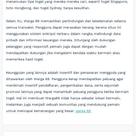
menemukan tipe togel yang mereka mereka cari, seperti togel Singapore,
toto Hongkong, dan togel Sydney, tanpa kesulitan.
Selain itu, Warga 88 memastikan perlindungan dan keselamatan selama
semua transaksi. Pengguna dapat merasakan tenang, karena situs ini
menggunakan sistem enkripsi terbaru dalam rangka melindungi data
pribadi dan informasi keuangan mereka. Ditunjang oleh dukungan
pelanggan yang responsif, pemain juga dapat dengan mudah
mendapatkan dukungan jika mengalami kendala waktu bermain atau
memeriksa hasil togel.
Keunggulan yang lainnya adalah insentif dan penawaran menggoda yang
ditawarkan oleh Warga 88. Pengguna kerap mendapatkan peluang agar
menikmati insentif pendaftaran, pengembalian dana, serta sejumlah
promosi lainnya yang dapat menambah peluang pengguna ketika bermain
togel. Hal ini membuat Warga88 tidak hanya sekadar lokasi bermain,
melainkan juga menjadi sebuah komunitas yang mendukung pemain
untuk mencapai kemenangan yang besar.
warga 88