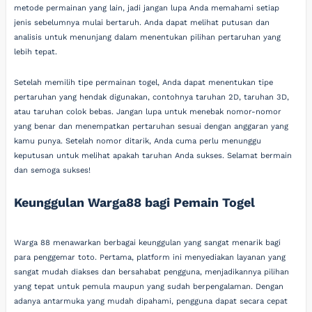
metode permainan yang lain, jadi jangan lupa Anda memahami setiap
jenis sebelumnya mulai bertaruh. Anda dapat melihat putusan dan
analisis untuk menunjang dalam menentukan pilihan pertaruhan yang
lebih tepat.
Setelah memilih tipe permainan togel, Anda dapat menentukan tipe
pertaruhan yang hendak digunakan, contohnya taruhan 2D, taruhan 3D,
atau taruhan colok bebas. Jangan lupa untuk menebak nomor-nomor
yang benar dan menempatkan pertaruhan sesuai dengan anggaran yang
kamu punya. Setelah nomor ditarik, Anda cuma perlu menunggu
keputusan untuk melihat apakah taruhan Anda sukses. Selamat bermain
dan semoga sukses!
Keunggulan Warga88 bagi Pemain Togel
Warga 88 menawarkan berbagai keunggulan yang sangat menarik bagi
para penggemar toto. Pertama, platform ini menyediakan layanan yang
sangat mudah diakses dan bersahabat pengguna, menjadikannya pilihan
yang tepat untuk pemula maupun yang sudah berpengalaman. Dengan
adanya antarmuka yang mudah dipahami, pengguna dapat secara cepat