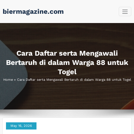
Skip
biermagazine.com
to
content
Cara Daftar serta Mengawali
Bertaruh di dalam Warga 88 untuk
Togel
Home
»
Cara Daftar serta Mengawali Bertaruh di dalam Warga 88 untuk Togel
May 16, 2026