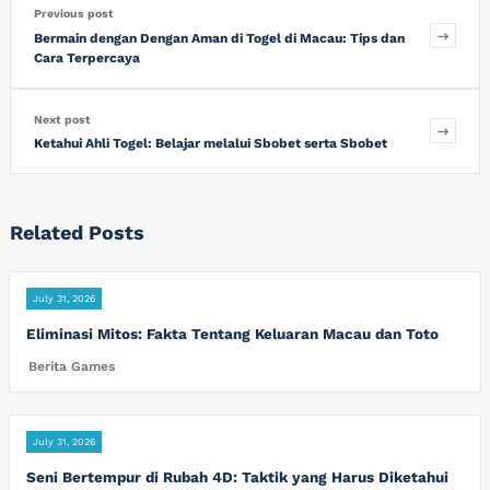
Previous post
Bermain dengan Dengan Aman di Togel di Macau: Tips dan
Cara Terpercaya
Next post
Ketahui Ahli Togel: Belajar melalui Sbobet serta Sbobet
Related Posts
July 31, 2026
Eliminasi Mitos: Fakta Tentang Keluaran Macau dan Toto
Berita Games
July 31, 2026
Seni Bertempur di Rubah 4D: Taktik yang Harus Diketahui