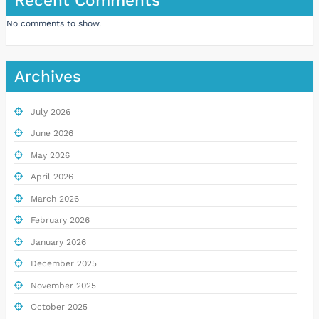
Recent Comments
No comments to show.
Archives
July 2026
June 2026
May 2026
April 2026
March 2026
February 2026
January 2026
December 2025
November 2025
October 2025