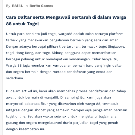
By
RAf4L
In
Berita Games
Cara Daftar serta Mengawali Bertaruh di dalam Warga
88 untuk Togel
Untuk para pencinta judi togel, warga88 adalah salah satunya platform
terbaik yang menawarkan pengalaman bermain yang seru dan aman.
Dengan adanya berbagai pilihan tipe taruhan, termasuk togel Singapore,
togel Hong Kong, dan togel Sidney, pengguna dapat memanfaatkan
berbagai peluang untuk mendapatkan kemenangan. Tidak hanya itu,
Warga 88 juga memberikan kemudahan pemain baru yang ingin daftar
dan segera bermain dengan metode pendaftaran yang cepat dan
sederhana.
Di dalam artikel ini, kami akan membahas proses pendaftaran dan tahap
awal untuk bermain di warga88. Di samping itu, kami juga akan
menyoroti beberapa fitur yang ditawarkan oleh warga 88, termasuk
integrasi dengan sbobet yang semakin memperkaya pengalaman bermain
togel online. Sediakan waktu sejenak untuk mengetahui bagaimana
gabung dan segera mengekplorasi dunia perjudian togel yang penuh
dengan kesempatan ini.