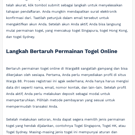
telah akurat, klik tombol submit sebagai langkah untuk menyelesaikan
tahapan pendaftaran. Anda mungkin mendapatkan surat elektronik
konfirmasi dari. Taatilah petunjuk dalam email tersebut untuk
mengaktifkan akun Anda. Setelah akun Anda aktif, Anda bisa langsung
mulai permainan togel, yang mencakup togel Singapura, togel Hong Kong,
dan togel Sydney.
Langkah Bertaruh Permainan Togel Online
Bertaruh permainan togel online di Warga88 sangatlah gampang dan bisa
dikerjakan oleh sesiapa. Pertama, Anda perlu menyediakan profil di situs
Warga 88. Proses registrasi ini agak sederhana; Anda hanya harus mengisi
data diri seperti nama, email, nomor kontak, dan lain-lain. Setelah profil
Anda aktif, Anda perlu melakukan deposit sebagai modal untuk
mempertaruhkan. Pilihlah metode pembayaran yang sesuai untuk
mempermudah transaksi Anda.
Setelah melakukan setoran, Anda dapat segera memilih jenis permainan
togel yang hendak dijalankan, contohnya Togel Singapore, Togel HK, atau
Togel Sydney. Masing-masing jenis togel ini mempunyai aturan dan