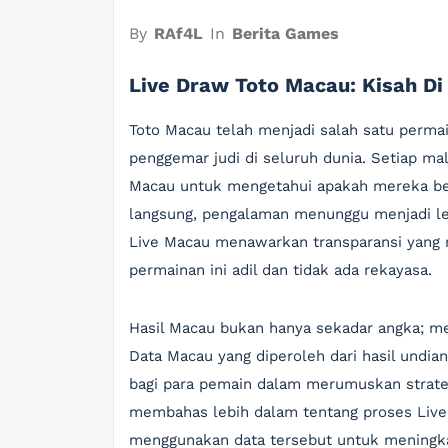
By
RAf4L
In
Berita Games
Live Draw Toto Macau: Kisah Di 
Toto Macau telah menjadi salah satu permai
penggemar judi di seluruh dunia. Setiap m
Macau untuk mengetahui apakah mereka ber
langsung, pengalaman menunggu menjadi le
Live Macau menawarkan transparansi yang
permainan ini adil dan tidak ada rekayasa.
Hasil Macau bukan hanya sekadar angka; me
Data Macau yang diperoleh dari hasil undi
bagi para pemain dalam merumuskan strategi
membahas lebih dalam tentang proses Live 
menggunakan data tersebut untuk meningk