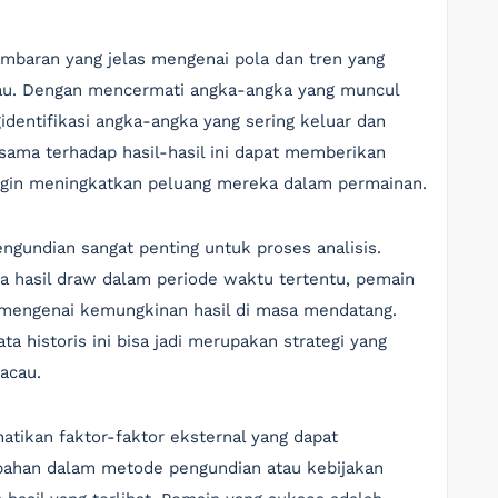
ambaran yang jelas mengenai pola dan tren yang
cau. Dengan mencermati angka-angka yang muncul
dentifikasi angka-angka yang sering keluar dan
sama terhadap hasil-hasil ini dapat memberikan
ngin meningkatkan peluang mereka dalam permainan.
engundian sangat penting untuk proses analisis.
hasil draw dalam periode waktu tertentu, pemain
mengenai kemungkinan hasil di masa mendatang.
a historis ini bisa jadi merupakan strategi yang
acau.
atikan faktor-faktor eksternal yang dapat
ubahan dalam metode pengundian atau kebijakan