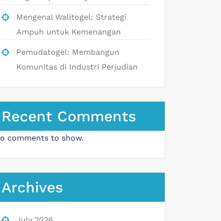
Mengenal Walitogel: Strategi
Ampuh untuk Kemenangan
Pemudatogel: Membangun
Komunitas di Industri Perjudian
Recent Comments
o comments to show.
Archives
July 2026