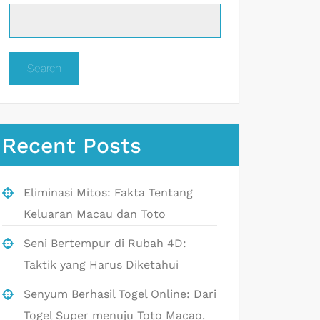
Search
Recent Posts
Eliminasi Mitos: Fakta Tentang
Keluaran Macau dan Toto
Seni Bertempur di Rubah 4D:
Taktik yang Harus Diketahui
Senyum Berhasil Togel Online: Dari
Togel Super menuju Toto Macao.