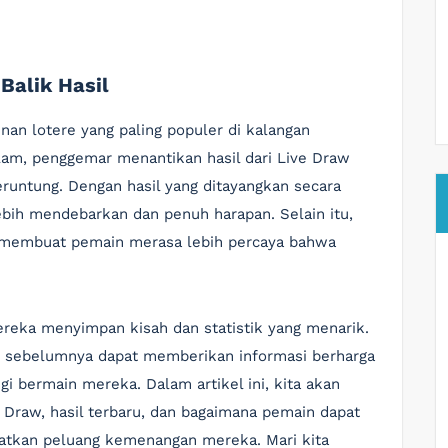
Balik Hasil
nan lotere yang paling populer di kalangan
alam, penggemar menantikan hasil dari Live Draw
untung. Dengan hasil yang ditayangkan secara
bih mendebarkan dan penuh harapan. Selain itu,
 membuat pemain merasa lebih percaya bahwa
reka menyimpan kisah dan statistik yang menarik.
an sebelumnya dapat memberikan informasi berharga
 bermain mereka. Dalam artikel ini, kita akan
Draw, hasil terbaru, dan bagaimana pemain dapat
atkan peluang kemenangan mereka. Mari kita