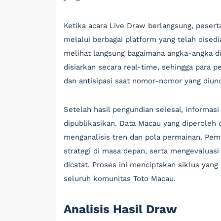
Ketika acara Live Draw berlangsung, peser
melalui berbagai platform yang telah dise
melihat langsung bagaimana angka-angka di
disiarkan secara real-time, sehingga para
dan antisipasi saat nomor-nomor yang diun
Setelah hasil pengundian selesai, informas
dipublikasikan. Data Macau yang diperoleh 
menganalisis tren dan pola permainan. Pe
strategi di masa depan, serta mengevaluasi
dicatat. Proses ini menciptakan siklus yang
seluruh komunitas Toto Macau.
Analisis Hasil Draw