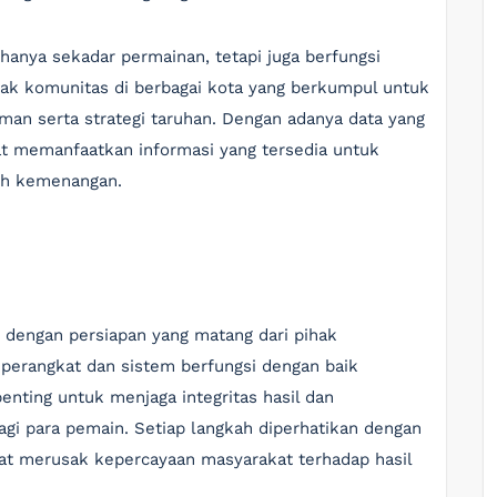
hanya sekadar permainan, tetapi juga berfungsi
nyak komunitas di berbagai kota yang berkumpul untuk
man serta strategi taruhan. Dengan adanya data yang
pat memanfaatkan informasi yang tersedia untuk
ih kemenangan.
 dengan persiapan yang matang dari pihak
erangkat dan sistem berfungsi dengan baik
enting untuk menjaga integritas hasil dan
i para pemain. Setiap langkah diperhatikan dengan
at merusak kepercayaan masyarakat terhadap hasil