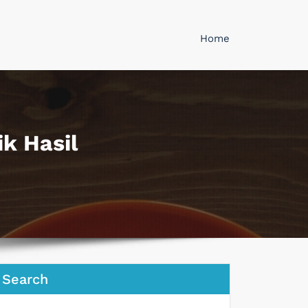
Home
ik Hasil
Search