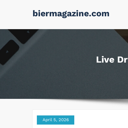
Skip
biermagazine.com
to
content
Live Dr
April 5, 2026