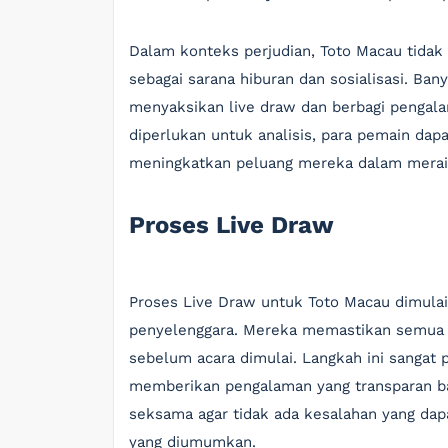
Dalam konteks perjudian, Toto Macau tidak 
sebagai sarana hiburan dan sosialisasi. Ba
menyaksikan live draw dan berbagi pengala
diperlukan untuk analisis, para pemain da
meningkatkan peluang mereka dalam mera
Proses Live Draw
Proses Live Draw untuk Toto Macau dimulai
penyelenggara. Mereka memastikan semua p
sebelum acara dimulai. Langkah ini sangat p
memberikan pengalaman yang transparan bag
seksama agar tidak ada kesalahan yang dap
yang diumumkan.