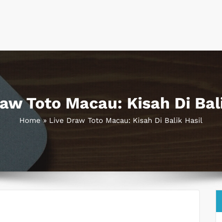
aw Toto Macau: Kisah Di Bal
Home
»
Live Draw Toto Macau: Kisah Di Balik Hasil