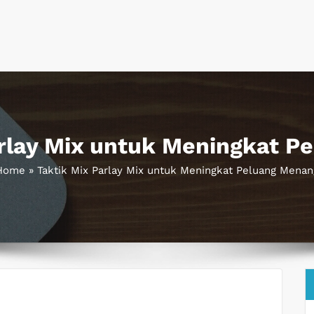
arlay Mix untuk Meningkat P
Home
»
Taktik Mix Parlay Mix untuk Meningkat Peluang Menan