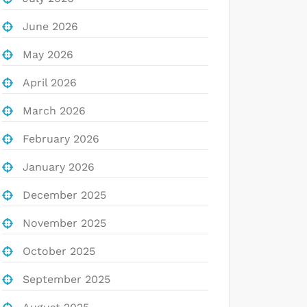
June 2026
May 2026
April 2026
March 2026
February 2026
January 2026
December 2025
November 2025
October 2025
September 2025