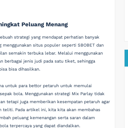
eningkat Peluang Menang
 sebuah strategi yang mendapat perhatian banyak
ang menggunakan situs populer seperti SBOBET dan
lan semakin terbuka lebar. Melalui menggunakan
 berbagai jenis judi pada satu tiket, sehingga
a bisa dihasilkan.
a untuk para bettor petaruh untuk memulai
 sepak bola. Menggunakan strategi Mix Parlay tidak
kan tetapi juga memberikan kesempatan petaruh agar
eliti. Pada artikel ini, kita kita akan membahas
ambah peluang kemenangan serta saran dalam
bola terpercaya yang dapat diandalkan.