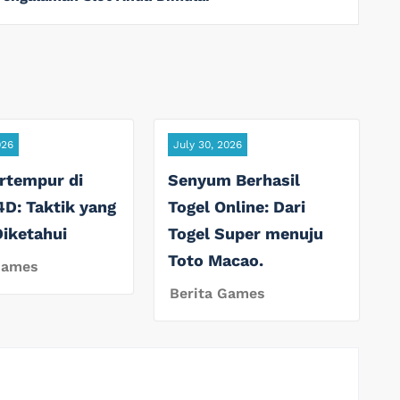
026
July 30, 2026
rtempur di
Senyum Berhasil
D: Taktik yang
Togel Online: Dari
Diketahui
Togel Super menuju
Toto Macao.
Games
Berita Games