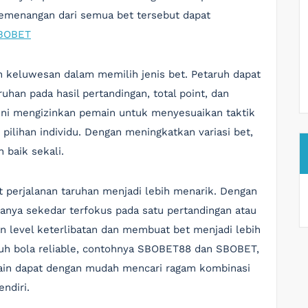
kemenangan dari semua bet tersebut dapat
SBOBET
n keluwesan dalam memilih jenis bet. Petaruh dapat
han pada hasil pertandingan, total point, dan
 ini mengizinkan pemain untuk menyesuaikan taktik
 pilihan individu. Dengan meningkatkan variasi bet,
 baik sekali.
 perjalanan taruhan menjadi lebih menarik. Dengan
 hanya sekedar terfokus pada satu pertandingan atau
n level keterlibatan dan membuat bet menjadi lebih
ruh bola reliable, contohnya SBOBET88 dan SBOBET,
ain dapat dengan mudah mencari ragam kombinasi
ndiri.