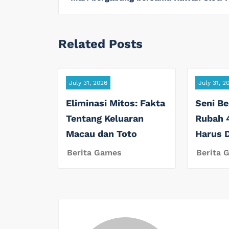
Related Posts
July 31, 2026
July 31, 2
Eliminasi Mitos: Fakta
Seni Be
Tentang Keluaran
Rubah 4
Macau dan Toto
Harus 
Berita Games
Berita 