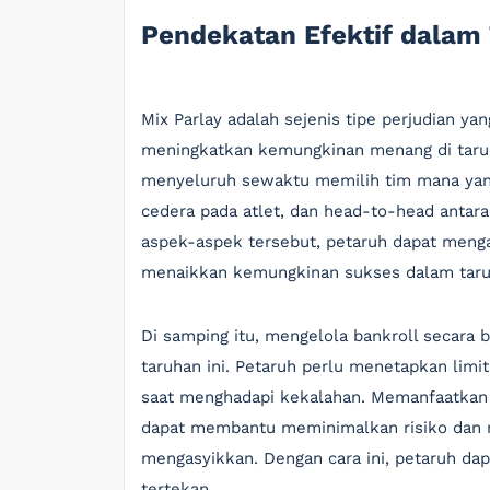
Pendekatan Efektif dalam 
Mix Parlay adalah sejenis tipe perjudian y
meningkatkan kemungkinan menang di taruha
menyeluruh sewaktu memilih tim mana yang h
cedera pada atlet, dan head-to-head antar
aspek-aspek tersebut, petaruh dapat menga
menaikkan kemungkinan sukses dalam tar
Di samping itu, mengelola bankroll secara b
taruhan ini. Petaruh perlu menetapkan limit
saat menghadapi kekalahan. Memanfaatkan b
dapat membantu meminimalkan risiko dan
mengasyikkan. Dengan cara ini, petaruh dap
tertekan.