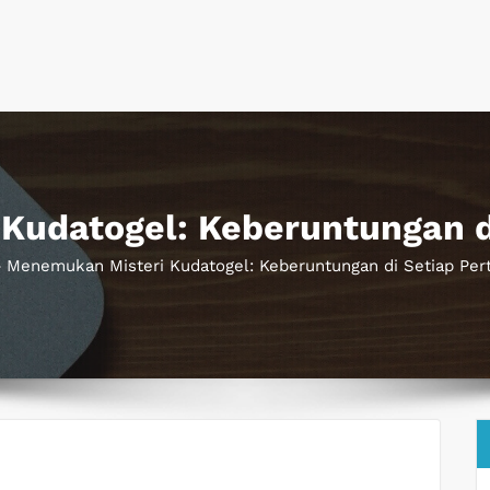
Kudatogel: Keberuntungan di
»
Menemukan Misteri Kudatogel: Keberuntungan di Setiap Per