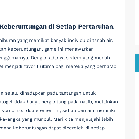
Keberuntungan di Setiap Pertaruhan.
hiburan yang memikat banyak individu di tanah air.
an keberuntungan, game ini menawarkan
enggemarnya. Dengan adanya sistem yang mudah
gel menjadi favorit utama bagi mereka yang berharap
in selalu dihadapkan pada tantangan untuk
ogel tidak hanya bergantung pada nasib, melainkan
gan kombinasi dua elemen ini, setiap pemain memiliki
gka-angka yang muncul. Mari kita menjelajahi lebih
mana keberuntungan dapat diperoleh di setiap