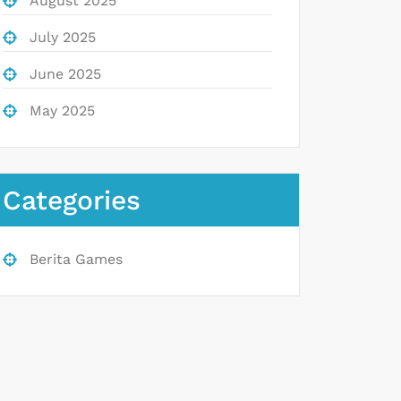
August 2025
July 2025
June 2025
May 2025
Categories
Berita Games