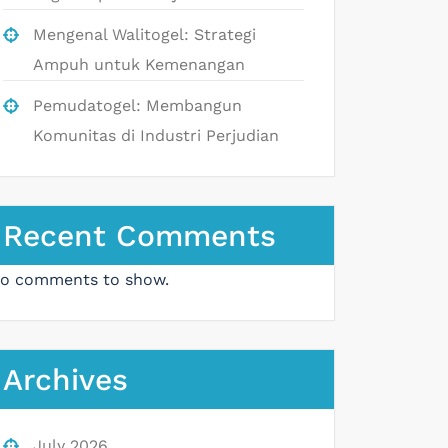
Mengenal Walitogel: Strategi
Ampuh untuk Kemenangan
Pemudatogel: Membangun
Komunitas di Industri Perjudian
Recent Comments
o comments to show.
Archives
July 2026