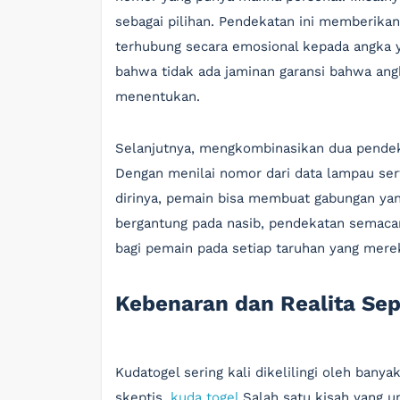
sebagai pilihan. Pendekatan ini memberikan
terhubung secara emosional kepada angka ya
bahwa tidak ada jaminan garansi bahwa angk
menentukan.
Selanjutnya, mengkombinasikan dua pendek
Dengan menilai nomor dari data lampau se
dirinya, pemain bisa membuat gabungan yang
bergantung pada nasib, pendekatan semacam
bagi pemain pada setiap taruhan yang mere
Kebenaran dan Realita Sep
Kudatogel sering kali dikelilingi oleh banya
skeptis.
kuda togel
Salah satu kisah yang 