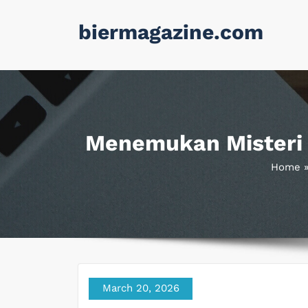
Skip
biermagazine.com
to
content
Menemukan Misteri 
Home
March 20, 2026