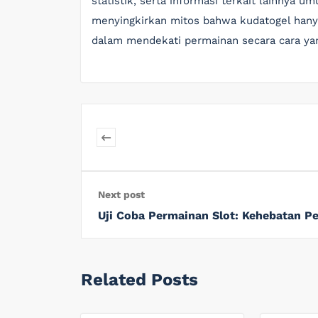
statistik, serta informasi terkait lainnya 
menyingkirkan mitos bahwa kudatogel hany
dalam mendekati permainan secara cara yang 
Next post
Uji Coba Permainan Slot: Kehebatan Pe
Related Posts