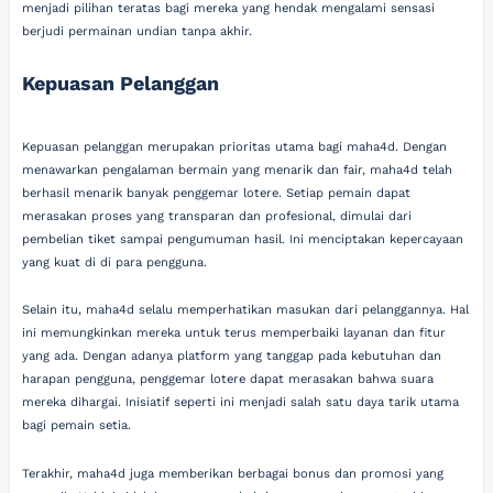
menjadi pilihan teratas bagi mereka yang hendak mengalami sensasi
berjudi permainan undian tanpa akhir.
Kepuasan Pelanggan
Kepuasan pelanggan merupakan prioritas utama bagi maha4d. Dengan
menawarkan pengalaman bermain yang menarik dan fair, maha4d telah
berhasil menarik banyak penggemar lotere. Setiap pemain dapat
merasakan proses yang transparan dan profesional, dimulai dari
pembelian tiket sampai pengumuman hasil. Ini menciptakan kepercayaan
yang kuat di di para pengguna.
Selain itu, maha4d selalu memperhatikan masukan dari pelanggannya. Hal
ini memungkinkan mereka untuk terus memperbaiki layanan dan fitur
yang ada. Dengan adanya platform yang tanggap pada kebutuhan dan
harapan pengguna, penggemar lotere dapat merasakan bahwa suara
mereka dihargai. Inisiatif seperti ini menjadi salah satu daya tarik utama
bagi pemain setia.
Terakhir, maha4d juga memberikan berbagai bonus dan promosi yang