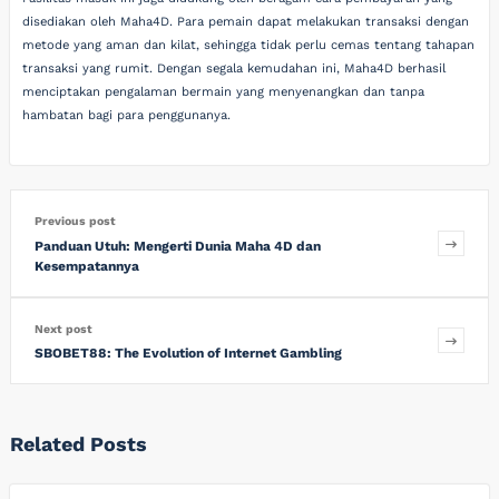
disediakan oleh Maha4D. Para pemain dapat melakukan transaksi dengan
metode yang aman dan kilat, sehingga tidak perlu cemas tentang tahapan
transaksi yang rumit. Dengan segala kemudahan ini, Maha4D berhasil
menciptakan pengalaman bermain yang menyenangkan dan tanpa
hambatan bagi para penggunanya.
Previous post
Panduan Utuh: Mengerti Dunia Maha 4D dan
Kesempatannya
Next post
SBOBET88: The Evolution of Internet Gambling
Related Posts