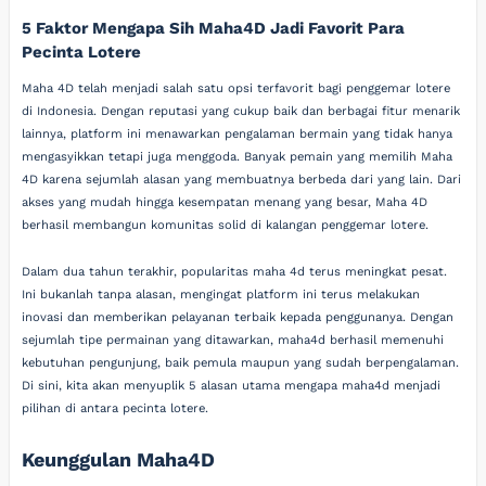
5 Faktor Mengapa Sih Maha4D Jadi Favorit Para
Pecinta Lotere
Maha 4D telah menjadi salah satu opsi terfavorit bagi penggemar lotere
di Indonesia. Dengan reputasi yang cukup baik dan berbagai fitur menarik
lainnya, platform ini menawarkan pengalaman bermain yang tidak hanya
mengasyikkan tetapi juga menggoda. Banyak pemain yang memilih Maha
4D karena sejumlah alasan yang membuatnya berbeda dari yang lain. Dari
akses yang mudah hingga kesempatan menang yang besar, Maha 4D
berhasil membangun komunitas solid di kalangan penggemar lotere.
Dalam dua tahun terakhir, popularitas maha 4d terus meningkat pesat.
Ini bukanlah tanpa alasan, mengingat platform ini terus melakukan
inovasi dan memberikan pelayanan terbaik kepada penggunanya. Dengan
sejumlah tipe permainan yang ditawarkan, maha4d berhasil memenuhi
kebutuhan pengunjung, baik pemula maupun yang sudah berpengalaman.
Di sini, kita akan menyuplik 5 alasan utama mengapa maha4d menjadi
pilihan di antara pecinta lotere.
Keunggulan Maha4D