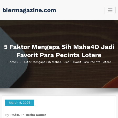
Skip
biermagazine.com
to
content
5 Faktor Mengapa Sih Maha4D Jadi
Favorit Para Pecinta Lotere
Home
»
5 Faktor Mengapa Sih Maha4D Jadi Favorit Para Pecinta Lotere
March 8, 2026
By
RAf4L
In
Berita Games