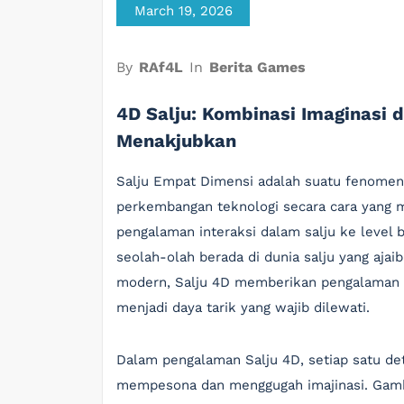
March 19, 2026
By
RAf4L
In
Berita Games
4D Salju: Kombinasi Imaginasi 
Menakjubkan
Salju Empat Dimensi adalah suatu fenome
perkembangan teknologi secara cara yang 
pengalaman interaksi dalam salju ke level
seolah-olah berada di dunia salju yang aj
modern, Salju 4D memberikan pengalaman 
menjadi daya tarik yang wajib dilewati.
Dalam pengalaman Salju 4D, setiap satu de
mempesona dan menggugah imajinasi. Gamb