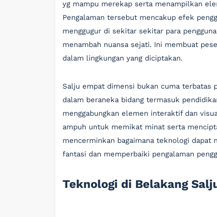
yg mampu merekap serta menampilkan ele
Pengalaman tersebut mencakup efek pengg
menggugur di sekitar sekitar para pengguna,
menambah nuansa sejati. Ini membuat peser
dalam lingkungan yang diciptakan.
Salju empat dimensi bukan cuma terbatas p
dalam beraneka bidang termasuk pendidika
menggabungkan elemen interaktif dan visua
ampuh untuk memikat minat serta mencipta
mencerminkan bagaimana teknologi dapat 
fantasi dan memperbaiki pengalaman pengg
Teknologi di Belakang Salj