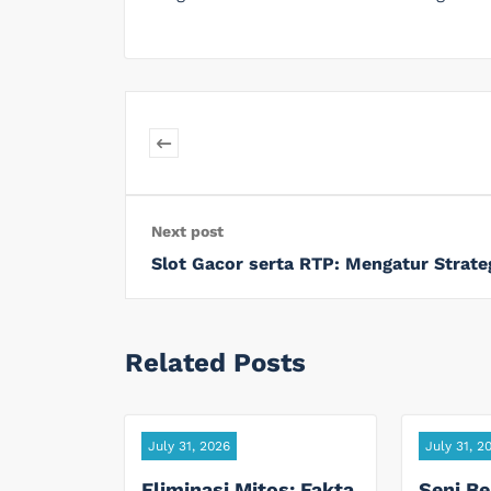
Next post
Slot Gacor serta RTP: Mengatur Strat
Related Posts
July 31, 2026
July 31, 2
Eliminasi Mitos: Fakta
Seni Be