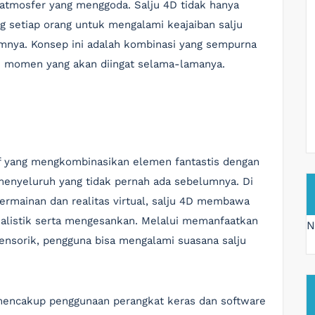
 atmosfer yang menggoda. Salju 4D tidak hanya
g setiap orang untuk mengalami keajaiban salju
mnya. Konsep ini adalah kombinasi yang sempurna
an momen yang akan diingat selama-lamanya.
if yang mengkombinasikan elemen fantastis dengan
menyeluruh yang tidak pernah ada sebelumnya. Di
ermainan dan realitas virtual, salju 4D membawa
ealistik serta mengesankan. Melalui memanfaatkan
N
 sensorik, pengguna bisa mengalami suasana salju
 mencakup penggunaan perangkat keras dan software