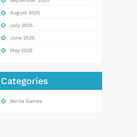
September 2025
August 2025
July 2025
June 2025
May 2025
Categories
Berita Games