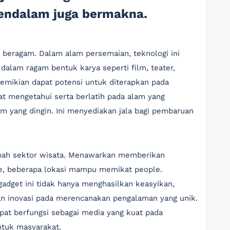
endalam juga bermakna.
at beragam. Dalam alam persemaian, teknologi ini
dalam ragam bentuk karya seperti film, teater,
D demikian dapat potensi untuk diterapkan pada
pat mengetahui serta berlatih pada alam yang
 yang dingin. Ini menyediakan jala bagi pembaruan
mbah sektor wisata. Menawarkan memberikan
e, beberapa lokasi mampu memikat people.
gadget ini tidak hanya menghasilkan keasyikan,
 inovasi pada merencanakan pengalaman yang unik.
pat berfungsi sebagai media yang kuat pada
ntuk masyarakat.