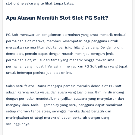
slot online sekarang terlihat tanpa batas.
Apa Alasan Memilih Slot Slot PG Soft?
PG Soft menawarkan pengalaman permainan yang amat menarik melalui
permainan slot mereka, memberi kesempatan bagi pengguna untuk
merasakan semua fitur slot tanpa risiko hilangnya uang. Dengan profil
demo slot, pemain dapat dengan mudah meninjau beragam jenis
permainan slot, mulai dari tema yang menarik hingga mekanisme
permainan yang inovatif. Variasi ini menjadikan PG Soft pilihan yang tepat
untuk beberapa pecinta judi slot online.
Salah satu faktor utama mengapa pemain memilih demo slot PG Soft
adalah karena mutu visual dan suara yang luar biasa. Gim ini dirancang
dengan perhatian mendetail, menyajikan suasana yang menyeluruh dan
mengasyikkan. Melalui gameplay yang seru, pengguna dapat menikmati
setiap momen tanpa stres, sehingga mereka dapat berlatih dan
meningkatkan strategi mereka di depan bertaruh dengan uang
sesungguhnya.