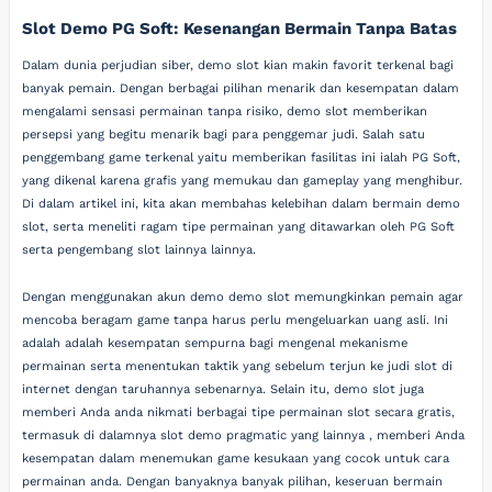
Slot Demo PG Soft: Kesenangan Bermain Tanpa Batas
Dalam dunia perjudian siber, demo slot kian makin favorit terkenal bagi
banyak pemain. Dengan berbagai pilihan menarik dan kesempatan dalam
mengalami sensasi permainan tanpa risiko, demo slot memberikan
persepsi yang begitu menarik bagi para penggemar judi. Salah satu
penggembang game terkenal yaitu memberikan fasilitas ini ialah PG Soft,
yang dikenal karena grafis yang memukau dan gameplay yang menghibur.
Di dalam artikel ini, kita akan membahas kelebihan dalam bermain demo
slot, serta meneliti ragam tipe permainan yang ditawarkan oleh PG Soft
serta pengembang slot lainnya lainnya.
Dengan menggunakan akun demo demo slot memungkinkan pemain agar
mencoba beragam game tanpa harus perlu mengeluarkan uang asli. Ini
adalah adalah kesempatan sempurna bagi mengenal mekanisme
permainan serta menentukan taktik yang sebelum terjun ke judi slot di
internet dengan taruhannya sebenarnya. Selain itu, demo slot juga
memberi Anda anda nikmati berbagai tipe permainan slot secara gratis,
termasuk di dalamnya slot demo pragmatic yang lainnya , memberi Anda
kesempatan dalam menemukan game kesukaan yang cocok untuk cara
permainan anda. Dengan banyaknya banyak pilihan, keseruan bermain