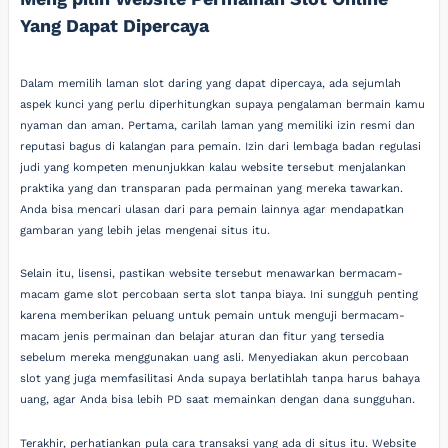
Yang Dapat Dipercaya
Dalam memilih laman slot daring yang dapat dipercaya, ada sejumlah
aspek kunci yang perlu diperhitungkan supaya pengalaman bermain kamu
nyaman dan aman. Pertama, carilah laman yang memiliki izin resmi dan
reputasi bagus di kalangan para pemain. Izin dari lembaga badan regulasi
judi yang kompeten menunjukkan kalau website tersebut menjalankan
praktika yang dan transparan pada permainan yang mereka tawarkan.
Anda bisa mencari ulasan dari para pemain lainnya agar mendapatkan
gambaran yang lebih jelas mengenai situs itu.
Selain itu, lisensi, pastikan website tersebut menawarkan bermacam-
macam game slot percobaan serta slot tanpa biaya. Ini sungguh penting
karena memberikan peluang untuk pemain untuk menguji bermacam-
macam jenis permainan dan belajar aturan dan fitur yang tersedia
sebelum mereka menggunakan uang asli. Menyediakan akun percobaan
slot yang juga memfasilitasi Anda supaya berlatihlah tanpa harus bahaya
uang, agar Anda bisa lebih PD saat memainkan dengan dana sungguhan.
Terakhir, perhatiankan pula cara transaksi yang ada di situs itu. Website