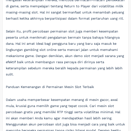
mengasah keterampilan mereka, mencoba bermacam-macam pendekatan
di game, serta mempelajari tentang Return to Player dari volatilitas milik
masing-masing slot. Hal ini sangat bermanfaat untuk menambah peluang
berhasil ketika akhirnya berpartisipasi dalam format pertaruhan uang riil.
Selain itu, profil percobaan permainan slot juga memberi kesempatan
peserta untuk menikmati pengalaman bermain tanpa bahaya hilangnya
dana. Hal ini amat ideal bagi pengguna baru yang baru saja masuk ke
lingkungan gambling slot online serta mencari jalan untuk memahami
mekanisme game. Dengan demikian, akun demo slot menjadi sarana yang
efektif baik untuk membangun rasa percaya diri dirinya serta
keterampilan sebelum mereka beralih kepada permainan yang lebih lebih
sulit.
Panduan Kemenangan di Permainan Mesin Slot Terbaik
Dalam usaha memperbesar kesempatan menang di mesin gacor, awal
mula, krusial guna memilih game yang tepat cocok. Cari mesin slot
percobaan gratis yang memiliki RTP tinggi serta volatilitas minimal. Hal
ini akan memberi Anda kamu agar mendapatkan hasil lebih sering.
Menggunakan akun percobaan slot juga bisa menjadi cara yang baik untuk
mencoba beraneka permainan tanpa risiko hilang modal. Dengan begitu,