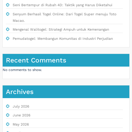
Seni Bertempur di Rubah 4D: Taktik yang Harus Diketahui
Senyum Berhasil Togel Online: Dari Togel Super menuju Toto
Macao.
Mengenal Walitogel: Strategi Ampuh untuk Kemenangan
Pemudatogel: Membangun Komunitas di Industri Perjudian
Recent Comments
No comments to show.
Archives
July 2026
June 2026
May 2026