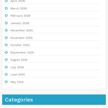
April 2026
March 2026
February 2026
January 2026
December 2025
November 2025
October 2025
September 2025
August 2025
July 2025
June 2025
May 2025
Categories