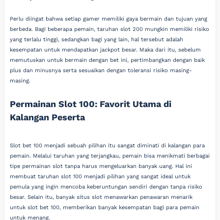
Perlu diingat bahwa setiap gamer memiliki gaya bermain dan tujuan yang
berbeda. Bagi beberapa pemain, taruhan slot 200 mungkin memiliki risiko
yang terlalu tinggi, sedangkan bagi yang lain, hal tersebut adalah
kesempatan untuk mendapatkan jackpot besar. Maka dari itu, sebelum
memutuskan untuk bermain dengan bet ini, pertimbangkan dengan baik
plus dan minusnya serta sesuaikan dengan toleransi risiko masing-
masing.
Permainan Slot 100: Favorit Utama di
Kalangan Peserta
Slot bet 100 menjadi sebuah pilihan itu sangat diminati di kalangan para
pemain. Melalui taruhan yang terjangkau, pemain bisa menikmati berbagai
tipe permainan slot tanpa harus mengeluarkan banyak uang. Hal ini
membuat taruhan slot 100 menjadi pilihan yang sangat ideal untuk
pemula yang ingin mencoba keberuntungan sendiri dengan tanpa risiko
besar. Selain itu, banyak situs slot menawarkan penawaran menarik
untuk slot bet 100, memberikan banyak kesempatan bagi para pemain
untuk menang.