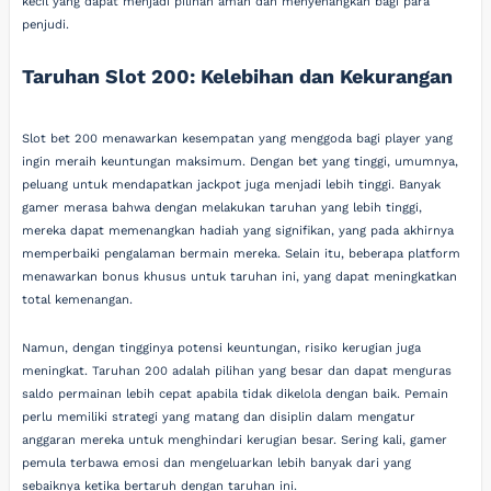
kecil yang dapat menjadi pilihan aman dan menyenangkan bagi para
penjudi.
Taruhan Slot 200: Kelebihan dan Kekurangan
Slot bet 200 menawarkan kesempatan yang menggoda bagi player yang
ingin meraih keuntungan maksimum. Dengan bet yang tinggi, umumnya,
peluang untuk mendapatkan jackpot juga menjadi lebih tinggi. Banyak
gamer merasa bahwa dengan melakukan taruhan yang lebih tinggi,
mereka dapat memenangkan hadiah yang signifikan, yang pada akhirnya
memperbaiki pengalaman bermain mereka. Selain itu, beberapa platform
menawarkan bonus khusus untuk taruhan ini, yang dapat meningkatkan
total kemenangan.
Namun, dengan tingginya potensi keuntungan, risiko kerugian juga
meningkat. Taruhan 200 adalah pilihan yang besar dan dapat menguras
saldo permainan lebih cepat apabila tidak dikelola dengan baik. Pemain
perlu memiliki strategi yang matang dan disiplin dalam mengatur
anggaran mereka untuk menghindari kerugian besar. Sering kali, gamer
pemula terbawa emosi dan mengeluarkan lebih banyak dari yang
sebaiknya ketika bertaruh dengan taruhan ini.