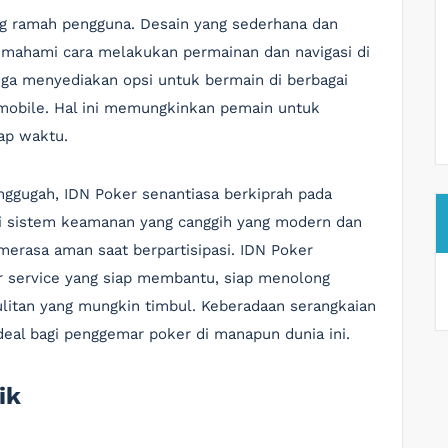
ang ramah pengguna. Desain yang sederhana dan
mahami cara melakukan permainan dan navigasi di
 juga menyediakan opsi untuk bermain di berbagai
 mobile. Hal ini memungkinkan pemain untuk
ap waktu.
nggugah, IDN Poker senantiasa berkiprah pada
 sistem keamanan yang canggih yang modern dan
merasa aman saat berpartisipasi. IDN Poker
 service yang siap membantu, siap menolong
litan yang mungkin timbul. Keberadaan serangkaian
ideal bagi penggemar poker di manapun dunia ini.
ik