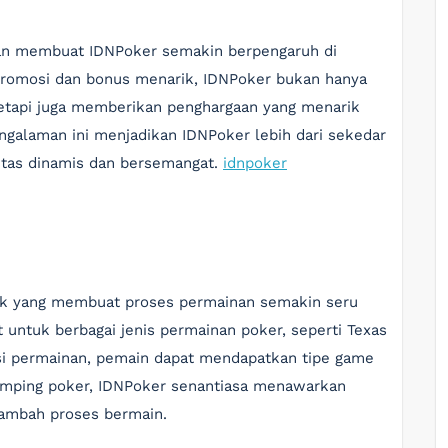
nan membuat IDNPoker semakin berpengaruh di
i promosi dan bonus menarik, IDNPoker bukan hanya
tetapi juga memberikan penghargaan yang menarik
ngalaman ini menjadikan IDNPoker lebih dari sekedar
itas dinamis dan bersemangat.
idnpoker
ik yang membuat proses permainan semakin seru
t untuk berbagai jenis permainan poker, seperti Texas
i permainan, pemain dapat mendapatkan tipe game
amping poker, IDNPoker senantiasa menawarkan
nambah proses bermain.