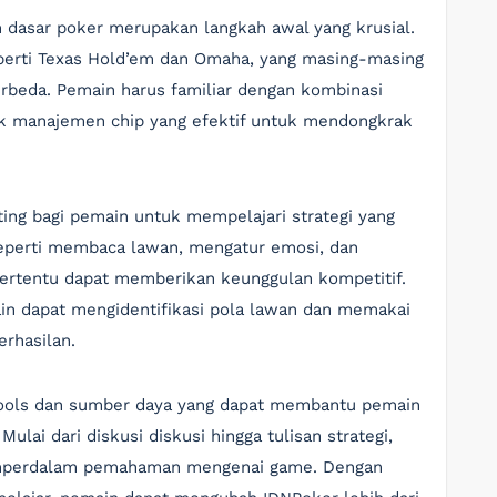
 dasar poker merupakan langkah awal yang krusial.
seperti Texas Hold’em dan Omaha, yang masing-masing
rbeda. Pemain harus familiar dengan kombinasi
k manajemen chip yang efektif untuk mendongkrak
ing bagi pemain untuk mempelajari strategi yang
 seperti membaca lawan, mengatur emosi, dan
 tertentu dapat memberikan keunggulan kompetitif.
ain dapat mengidentifikasi pola lawan dan memakai
rhasilan.
tools dan sumber daya yang dapat membantu pemain
ai dari diskusi diskusi hingga tulisan strategi,
memperdalam pemahaman mengenai game. Dengan