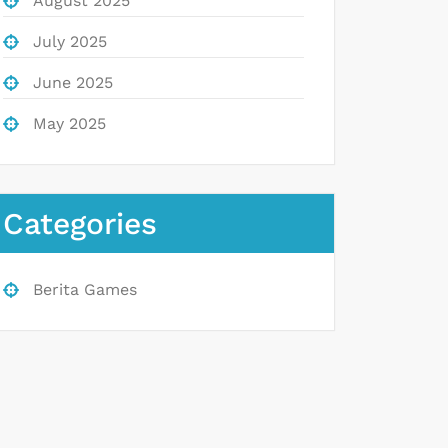
August 2025
July 2025
June 2025
May 2025
Categories
Berita Games