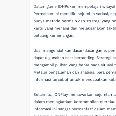
Dalam game IDNPoker, mempelajari wilayah
Permainan ini memiliki sejumlah variasi, 
punya metode bermain dan strategi yang be
kartu yang menang dan melaksanakan takti
peluang kemenangan.
Usai mengendalikan dasar-dasar game, pent
dapat digunakan saat bertanding. Strategi
mengambil pilihan yang benar pada situasi
Melalui pengalaman dan analisis, para pem
informasi tersebut untuk mendapatkan kebe
Selain itu, IDNPlay menawarkan sejumlah 
dalam meningkatkan keterampilan mereka. Mul
informasi ini sangat bermanfaat dalam 