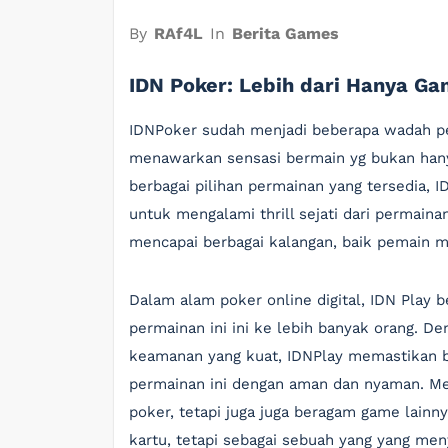
By
RAf4L
In
Berita Games
IDN Poker: Lebih dari Hanya G
IDNPoker sudah menjadi beberapa wadah per
menawarkan sensasi bermain yg bukan hany
berbagai pilihan permainan yang tersedia,
untuk mengalami thrill sejati dari permaina
mencapai berbagai kalangan, baik pemain m
Dalam alam poker online digital, IDN Play
permainan ini ini ke lebih banyak orang. D
keamanan yang kuat, IDNPlay memastikan ba
permainan ini dengan aman dan nyaman. Mel
poker, tetapi juga juga beragam game lainn
kartu, tetapi sebagai sebuah yang yang meny