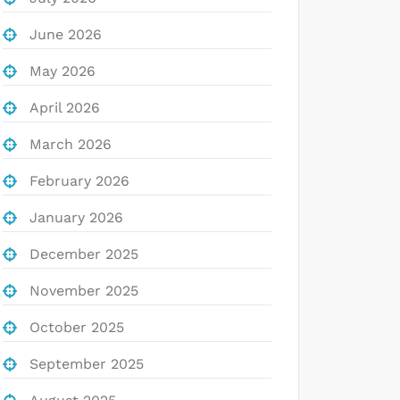
June 2026
May 2026
April 2026
March 2026
February 2026
January 2026
December 2025
November 2025
October 2025
September 2025