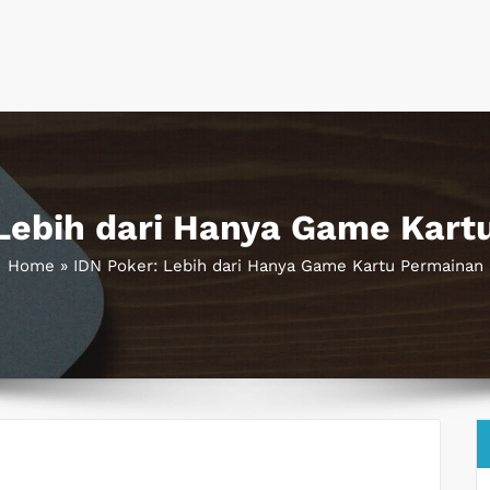
 Lebih dari Hanya Game Kart
Home
»
IDN Poker: Lebih dari Hanya Game Kartu Permainan