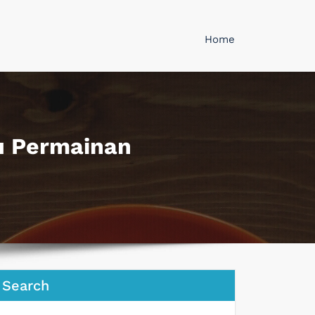
Home
u Permainan
Search