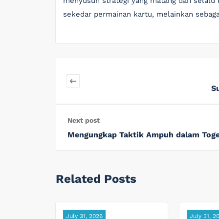
menyusun strategi yang matang dan selalu 
sekedar permainan kartu, melainkan sebaga
S
Next post
Mengungkap Taktik Ampuh dalam Togel
Related Posts
July 31, 2026
July 31, 2