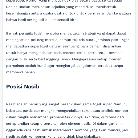
supertogel. Nomor yang muncul tidak bisa secara pasti, serta setiap
undian undian merupakan kejadian yang mandiri. Ini membentuk
keseimbangan antara usaha usaha untuk untuk permainan dan kenyataan
bahwa hasil sering kali di luar kendali kita.
Banyak penggila togel mencoba menciptakan strategi yang dapat dapat
meningkatkan peluang mereka, namun tak ada suatu jaminan pasti. Agar
mendapatkan supertogel dengan seimbang, para pemain disarankan
untuk hanya mengandalkan pada chance, tetapi serta untuk bermain
dengan bijak serta bertanggung jawab. Mengapresiasi setiap momen
permainan adalah kunci agar menghargai pengalaman tersebut tanpa
membawa beban.
Posisi Nasib
Nasib adalah peran yang sangat besar dalam game togel super. Namun,
beberapa partisipan mungkin mengandalkan taktik atau analisis nombor
dalam rangka menambah probabilitas dirinya, akhirnya, outcome dari
setiap undian tetap ditentukan oleh elemen nasib. Di dalam game ini,
nggak ada cara pasti untuk meramalkan nombor yang akan muncul, jadi
nasib adalah komponen kunci yang tidak bisa diabaikan.