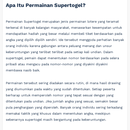
Apa Itu Permainan Supertogel?
Permainan Supertogel merupakan jenis permainan lotere yang teramat
terkenal di banyak kalangan masyarakat, menawarkan kesempatan untuk
mendapatkan hadiah yang besar melalui membeli tiket berdasarkan pada
angka yang dipilih dipilih sendiri. Ide tersebut menggoda perhatian banyak
orang individu karena gabungan antara peluang menang dan unsur
keberuntungan yang terlibat terlibat pada setiap kali undian. Dalam
supertogel, pemain dapat menentukan nomor berdasarkan pada selera
pribadi atau mengacu pada nomor-nomor yang diyakini diyakini
membawa nasib baik.
Permainan tersebut sering diadakan secara rutin, di mana hasil drawing
yang diumumkan pada waktu yang sudah ditentukan. Setiap peserta
berharap untuk memperoleh nomor yang tepat sesuai dengan yang
ditentukan pada undian. Jika jumlah angka yang sesuai, semakin besar
pula penghargaan yang diperoleh. Banyak orang individu sering terkadang
memakai taktik yang khusus dalam menentukan angka, meskipun
sebenarnya supertogel masih bergantung pada keberuntungan.