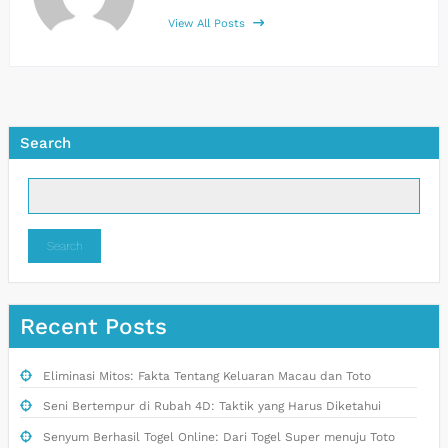
View All Posts
Search
Search
Recent Posts
Eliminasi Mitos: Fakta Tentang Keluaran Macau dan Toto
Seni Bertempur di Rubah 4D: Taktik yang Harus Diketahui
Senyum Berhasil Togel Online: Dari Togel Super menuju Toto