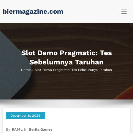
Skip
biermagazine.com
to
content
Slot Demo Pragmatic: Tes
Sebelumnya Taruhan
Home
»
Slot Demo Pragmatic: Tes Sebelumnya Taruhan
December 8, 2025
By
RAf4L
In
Berita Games