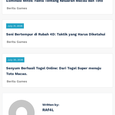
Eliminasi Mitos: Fakta Tentang Keluaran Macau dan Toto
Berita Games
July 31, 2026
Seni Bertempur di Rubah 4D: Taktik yang Harus Diketahui
Berita Games
July 30, 2026
Senyum Berhasil Togel Online: Dari Togel Super menuju
Toto Macao.
Berita Games
Written by:
RAf4L