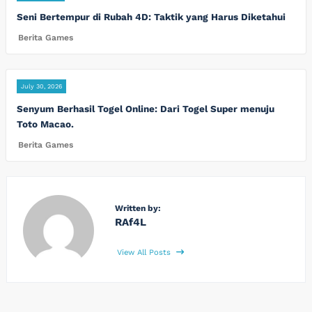
Seni Bertempur di Rubah 4D: Taktik yang Harus Diketahui
Berita Games
July 30, 2026
Senyum Berhasil Togel Online: Dari Togel Super menuju
Toto Macao.
Berita Games
Written by:
RAf4L
View All Posts