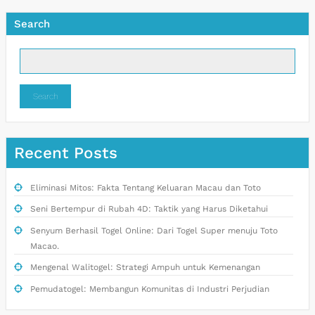
Search
Search
Recent Posts
Eliminasi Mitos: Fakta Tentang Keluaran Macau dan Toto
Seni Bertempur di Rubah 4D: Taktik yang Harus Diketahui
Senyum Berhasil Togel Online: Dari Togel Super menuju Toto
Macao.
Mengenal Walitogel: Strategi Ampuh untuk Kemenangan
Pemudatogel: Membangun Komunitas di Industri Perjudian