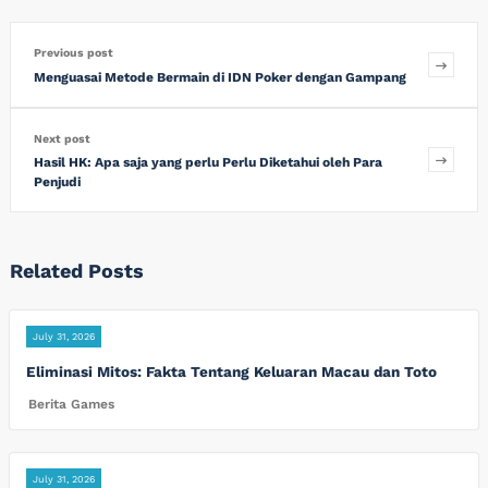
Previous post
Menguasai Metode Bermain di IDN Poker dengan Gampang
Next post
Hasil HK: Apa saja yang perlu Perlu Diketahui oleh Para
Penjudi
Related Posts
July 31, 2026
Eliminasi Mitos: Fakta Tentang Keluaran Macau dan Toto
Berita Games
July 31, 2026