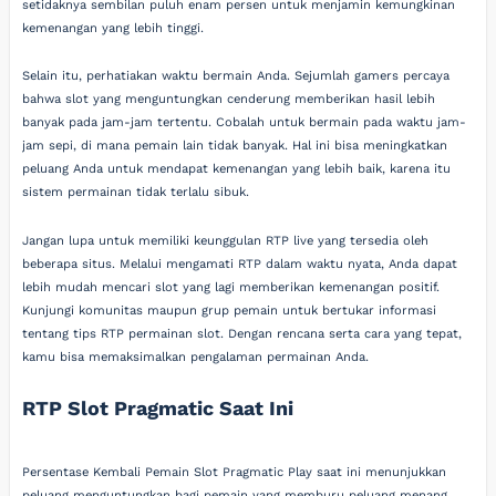
setidaknya sembilan puluh enam persen untuk menjamin kemungkinan
kemenangan yang lebih tinggi.
Selain itu, perhatiakan waktu bermain Anda. Sejumlah gamers percaya
bahwa slot yang menguntungkan cenderung memberikan hasil lebih
banyak pada jam-jam tertentu. Cobalah untuk bermain pada waktu jam-
jam sepi, di mana pemain lain tidak banyak. Hal ini bisa meningkatkan
peluang Anda untuk mendapat kemenangan yang lebih baik, karena itu
sistem permainan tidak terlalu sibuk.
Jangan lupa untuk memiliki keunggulan RTP live yang tersedia oleh
beberapa situs. Melalui mengamati RTP dalam waktu nyata, Anda dapat
lebih mudah mencari slot yang lagi memberikan kemenangan positif.
Kunjungi komunitas maupun grup pemain untuk bertukar informasi
tentang tips RTP permainan slot. Dengan rencana serta cara yang tepat,
kamu bisa memaksimalkan pengalaman permainan Anda.
RTP Slot Pragmatic Saat Ini
Persentase Kembali Pemain Slot Pragmatic Play saat ini menunjukkan
peluang menguntungkan bagi pemain yang memburu peluang menang