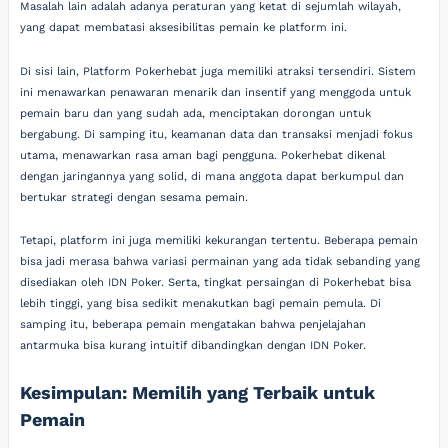
Masalah lain adalah adanya peraturan yang ketat di sejumlah wilayah,
yang dapat membatasi aksesibilitas pemain ke platform ini.
Di sisi lain, Platform Pokerhebat juga memiliki atraksi tersendiri. Sistem
ini menawarkan penawaran menarik dan insentif yang menggoda untuk
pemain baru dan yang sudah ada, menciptakan dorongan untuk
bergabung. Di samping itu, keamanan data dan transaksi menjadi fokus
utama, menawarkan rasa aman bagi pengguna. Pokerhebat dikenal
dengan jaringannya yang solid, di mana anggota dapat berkumpul dan
bertukar strategi dengan sesama pemain.
Tetapi, platform ini juga memiliki kekurangan tertentu. Beberapa pemain
bisa jadi merasa bahwa variasi permainan yang ada tidak sebanding yang
disediakan oleh IDN Poker. Serta, tingkat persaingan di Pokerhebat bisa
lebih tinggi, yang bisa sedikit menakutkan bagi pemain pemula. Di
samping itu, beberapa pemain mengatakan bahwa penjelajahan
antarmuka bisa kurang intuitif dibandingkan dengan IDN Poker.
Kesimpulan: Memilih yang Terbaik untuk
Pemain