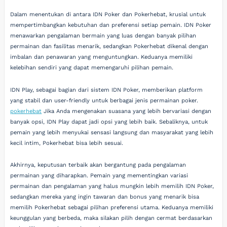
Dalam menentukan di antara IDN Poker dan Pokerhebat, krusial untuk
mempertimbangkan kebutuhan dan preferensi setiap pemain. IDN Poker
menawarkan pengalaman bermain yang luas dengan banyak pilihan
permainan dan fasilitas menarik, sedangkan Pokerhebat dikenal dengan
imbalan dan penawaran yang menguntungkan. Keduanya memiliki
kelebihan sendiri yang dapat memengaruhi pilihan pemain.
IDN Play, sebagai bagian dari sistem IDN Poker, memberikan platform
yang stabil dan user-friendly untuk berbagai jenis permainan poker.
pokerhebat
Jika Anda mengenakan suasana yang lebih bervariasi dengan
banyak opsi, IDN Play dapat jadi opsi yang lebih baik. Sebaliknya, untuk
pemain yang lebih menyukai sensasi langsung dan masyarakat yang lebih
kecil intim, Pokerhebat bisa lebih sesuai.
Akhirnya, keputusan terbaik akan bergantung pada pengalaman
permainan yang diharapkan. Pemain yang mementingkan variasi
permainan dan pengalaman yang halus mungkin lebih memilih IDN Poker,
sedangkan mereka yang ingin tawaran dan bonus yang menarik bisa
memilih Pokerhebat sebagai pilihan preferensi utama. Keduanya memiliki
keunggulan yang berbeda, maka silakan pilih dengan cermat berdasarkan