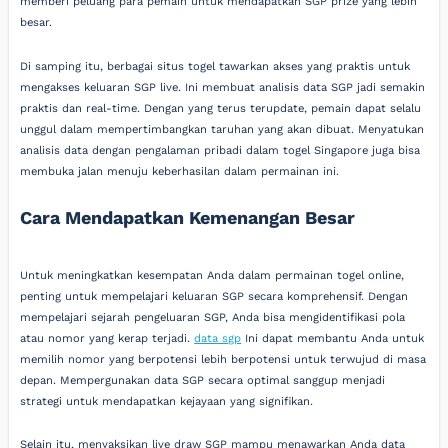
memberi peluang para pemain untuk mendapatkan SGP prize yang lebih
besar.
Di samping itu, berbagai situs togel tawarkan akses yang praktis untuk
mengakses keluaran SGP live. Ini membuat analisis data SGP jadi semakin
praktis dan real-time. Dengan yang terus terupdate, pemain dapat selalu
unggul dalam mempertimbangkan taruhan yang akan dibuat. Menyatukan
analisis data dengan pengalaman pribadi dalam togel Singapore juga bisa
membuka jalan menuju keberhasilan dalam permainan ini.
Cara Mendapatkan Kemenangan Besar
Untuk meningkatkan kesempatan Anda dalam permainan togel online,
penting untuk mempelajari keluaran SGP secara komprehensif. Dengan
mempelajari sejarah pengeluaran SGP, Anda bisa mengidentifikasi pola
atau nomor yang kerap terjadi.
data sgp
Ini dapat membantu Anda untuk
memilih nomor yang berpotensi lebih berpotensi untuk terwujud di masa
depan. Mempergunakan data SGP secara optimal sanggup menjadi
strategi untuk mendapatkan kejayaan yang signifikan.
Selain itu, menyaksikan live draw SGP mampu menawarkan Anda data