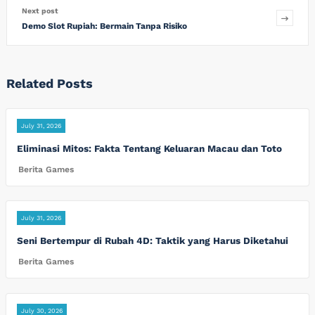
Next post
Demo Slot Rupiah: Bermain Tanpa Risiko
Related Posts
July 31, 2026
Eliminasi Mitos: Fakta Tentang Keluaran Macau dan Toto
Berita Games
July 31, 2026
Seni Bertempur di Rubah 4D: Taktik yang Harus Diketahui
Berita Games
July 30, 2026