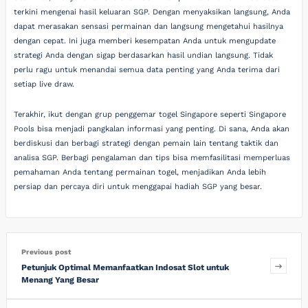
terkini mengenai hasil keluaran SGP. Dengan menyaksikan langsung, Anda
dapat merasakan sensasi permainan dan langsung mengetahui hasilnya
dengan cepat. Ini juga memberi kesempatan Anda untuk mengupdate
strategi Anda dengan sigap berdasarkan hasil undian langsung. Tidak
perlu ragu untuk menandai semua data penting yang Anda terima dari
setiap live draw.
Terakhir, ikut dengan grup penggemar togel Singapore seperti Singapore
Pools bisa menjadi pangkalan informasi yang penting. Di sana, Anda akan
berdiskusi dan berbagi strategi dengan pemain lain tentang taktik dan
analisa SGP. Berbagi pengalaman dan tips bisa memfasilitasi memperluas
pemahaman Anda tentang permainan togel, menjadikan Anda lebih
persiap dan percaya diri untuk menggapai hadiah SGP yang besar.
Previous post
Petunjuk Optimal Memanfaatkan Indosat Slot untuk
Menang Yang Besar