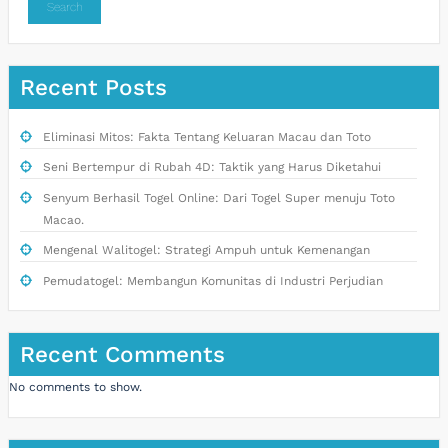
Search
Recent Posts
Eliminasi Mitos: Fakta Tentang Keluaran Macau dan Toto
Seni Bertempur di Rubah 4D: Taktik yang Harus Diketahui
Senyum Berhasil Togel Online: Dari Togel Super menuju Toto
Macao.
Mengenal Walitogel: Strategi Ampuh untuk Kemenangan
Pemudatogel: Membangun Komunitas di Industri Perjudian
Recent Comments
No comments to show.