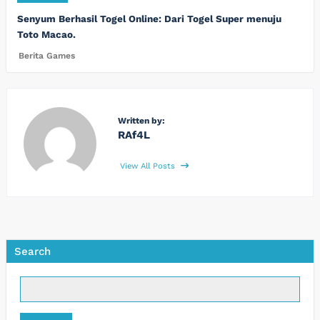
Senyum Berhasil Togel Online: Dari Togel Super menuju
Toto Macao.
Berita Games
Written by:
RAf4L
View All Posts
Search