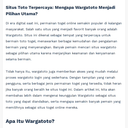
Situs Toto Terpercaya: Mengapa Wargatoto Menjadi
Pilihan Utama?
Di era digital saat ini, permainan togel online semakin populer di kalangan
masyarakat. Salah satu situs yang menjadi favorit banyak orang adalah
Wargatoto. Situs ini dikenal sebagai tempat yang terpercaya untuk
bermain toto togel, menawarkan berbagai kemudahan dan pengalaman
bermain yang menyenangkan. Banyak pemain mencari situs wargatoto
sebagai pilihan utama karena menjanjikan keamanan dan kenyamanan
selama bermain.
Tidak hanya itu, wargatoto juga memberikan akses yang mudah melalui
proses wargatoto login yang sederhana. Dengan tampilan yang ramah
pengguna, serta berbagai jenis permainan togel yang tersedia, tidak heran
jika banyak orang beralih ke situs togel ini. Dalam artikel ini, kita akan
membahas lebih dalam mengenai keunggulan Wargatoto sebagai situs
toto yang dapat diandalkan, serta mengapa semakin banyak pemain yang
memilihnya sebagai situs togel online mereka.
Apa Itu Wargatoto?