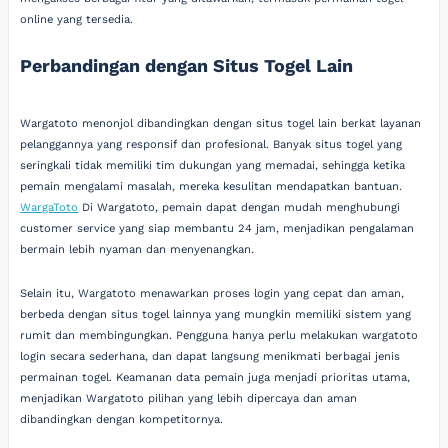
online yang tersedia.
Perbandingan dengan Situs Togel Lain
Wargatoto menonjol dibandingkan dengan situs togel lain berkat layanan
pelanggannya yang responsif dan profesional. Banyak situs togel yang
seringkali tidak memiliki tim dukungan yang memadai, sehingga ketika
pemain mengalami masalah, mereka kesulitan mendapatkan bantuan.
WargaToto
Di Wargatoto, pemain dapat dengan mudah menghubungi
customer service yang siap membantu 24 jam, menjadikan pengalaman
bermain lebih nyaman dan menyenangkan.
Selain itu, Wargatoto menawarkan proses login yang cepat dan aman,
berbeda dengan situs togel lainnya yang mungkin memiliki sistem yang
rumit dan membingungkan. Pengguna hanya perlu melakukan wargatoto
login secara sederhana, dan dapat langsung menikmati berbagai jenis
permainan togel. Keamanan data pemain juga menjadi prioritas utama,
menjadikan Wargatoto pilihan yang lebih dipercaya dan aman
dibandingkan dengan kompetitornya.