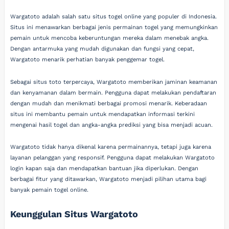
Wargatoto adalah salah satu situs togel online yang populer di Indonesia.
Situs ini menawarkan berbagai jenis permainan togel yang memungkinkan
pemain untuk mencoba keberuntungan mereka dalam menebak angka.
Dengan antarmuka yang mudah digunakan dan fungsi yang cepat,
Wargatoto menarik perhatian banyak penggemar togel.
Sebagai situs toto terpercaya, Wargatoto memberikan jaminan keamanan
dan kenyamanan dalam bermain. Pengguna dapat melakukan pendaftaran
dengan mudah dan menikmati berbagai promosi menarik. Keberadaan
situs ini membantu pemain untuk mendapatkan informasi terkini
mengenai hasil togel dan angka-angka prediksi yang bisa menjadi acuan.
Wargatoto tidak hanya dikenal karena permainannya, tetapi juga karena
layanan pelanggan yang responsif. Pengguna dapat melakukan Wargatoto
login kapan saja dan mendapatkan bantuan jika diperlukan. Dengan
berbagai fitur yang ditawarkan, Wargatoto menjadi pilihan utama bagi
banyak pemain togel online.
Keunggulan Situs Wargatoto