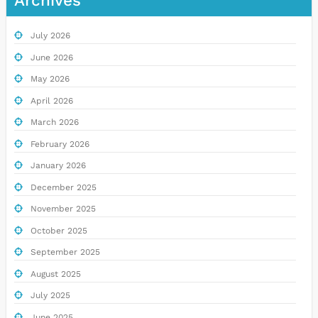
Archives
July 2026
June 2026
May 2026
April 2026
March 2026
February 2026
January 2026
December 2025
November 2025
October 2025
September 2025
August 2025
July 2025
June 2025