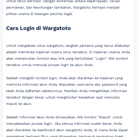
untuk terus bermain. Dengan kombinasi antara kepercayaan, variasi
permainan, dan keuntungan tambahan, Wargatoto berhasil menjadi
pilihan utama di kalangan pecinta togel.
Cara Login di Wargatoto
Untuk mengakses situs wargatoto, langkah pertama yang harus dilakukan
adalah membuka halaman utama situs tersebut. Di halaman utama, Anda
akan menemukan tombol atau link yang bertuliskan "Login". Klik tombol
tersebut untuk memulai proses login ke akun Anda.
Setelah mengklik tombol login, Anda akan diarahkan ke halaman yang
meminta informasi akun Anda. Masukkan username dan password yang
telah Anda daftarkan sebelumnya. Pastikan Anda mengetikkan informasi
tersebut dengan benar untuk menghindari kesalahan saat mencoba
masuk ke akun.
Setelah informasi akun Anda dimasukkan, klik tombol "Masuk" untuk
menyelesaikan proses login. Jika semua informasi sudah benar, Anda
akan diarahkan ke dashboard akun wargatoto Anda, di mana Anda dapat
mengakses berbagai fitur yang ditawarkan, termasuk permainan togel