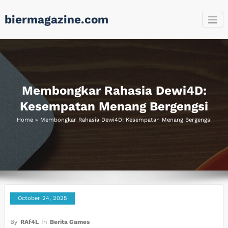
Skip
biermagazine.com
to
content
Membongkar Rahasia Dewi4D:
Kesempatan Menang Bergengsi
Home
»
Membongkar Rahasia Dewi4D: Kesempatan Menang Bergengsi
October 24, 2025
By
RAf4L
In
Berita Games