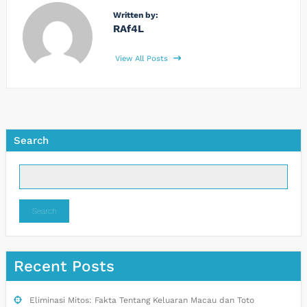
Written by:
RAf4L
View All Posts
Search
Search
Recent Posts
Eliminasi Mitos: Fakta Tentang Keluaran Macau dan Toto