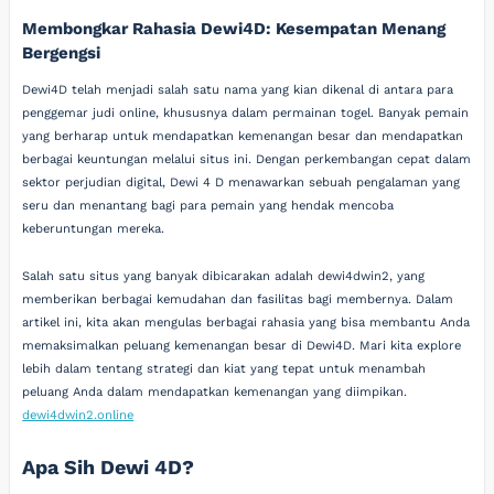
Membongkar Rahasia Dewi4D: Kesempatan Menang
Bergengsi
Dewi4D telah menjadi salah satu nama yang kian dikenal di antara para
penggemar judi online, khususnya dalam permainan togel. Banyak pemain
yang berharap untuk mendapatkan kemenangan besar dan mendapatkan
berbagai keuntungan melalui situs ini. Dengan perkembangan cepat dalam
sektor perjudian digital, Dewi 4 D menawarkan sebuah pengalaman yang
seru dan menantang bagi para pemain yang hendak mencoba
keberuntungan mereka.
Salah satu situs yang banyak dibicarakan adalah dewi4dwin2, yang
memberikan berbagai kemudahan dan fasilitas bagi membernya. Dalam
artikel ini, kita akan mengulas berbagai rahasia yang bisa membantu Anda
memaksimalkan peluang kemenangan besar di Dewi4D. Mari kita explore
lebih dalam tentang strategi dan kiat yang tepat untuk menambah
peluang Anda dalam mendapatkan kemenangan yang diimpikan.
dewi4dwin2.online
Apa Sih Dewi 4D?