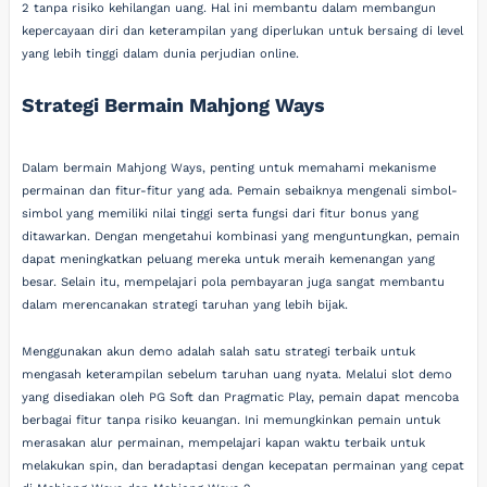
2 tanpa risiko kehilangan uang. Hal ini membantu dalam membangun
kepercayaan diri dan keterampilan yang diperlukan untuk bersaing di level
yang lebih tinggi dalam dunia perjudian online.
Strategi Bermain Mahjong Ways
Dalam bermain Mahjong Ways, penting untuk memahami mekanisme
permainan dan fitur-fitur yang ada. Pemain sebaiknya mengenali simbol-
simbol yang memiliki nilai tinggi serta fungsi dari fitur bonus yang
ditawarkan. Dengan mengetahui kombinasi yang menguntungkan, pemain
dapat meningkatkan peluang mereka untuk meraih kemenangan yang
besar. Selain itu, mempelajari pola pembayaran juga sangat membantu
dalam merencanakan strategi taruhan yang lebih bijak.
Menggunakan akun demo adalah salah satu strategi terbaik untuk
mengasah keterampilan sebelum taruhan uang nyata. Melalui slot demo
yang disediakan oleh PG Soft dan Pragmatic Play, pemain dapat mencoba
berbagai fitur tanpa risiko keuangan. Ini memungkinkan pemain untuk
merasakan alur permainan, mempelajari kapan waktu terbaik untuk
melakukan spin, dan beradaptasi dengan kecepatan permainan yang cepat