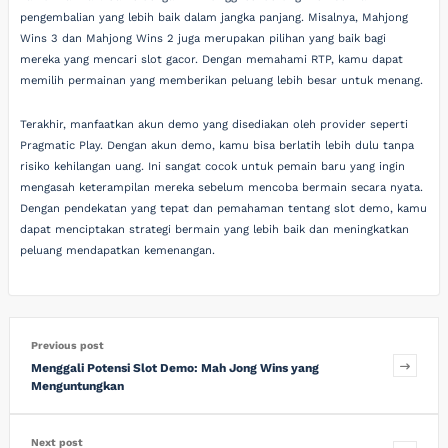
pengembalian yang lebih baik dalam jangka panjang. Misalnya, Mahjong
Wins 3 dan Mahjong Wins 2 juga merupakan pilihan yang baik bagi
mereka yang mencari slot gacor. Dengan memahami RTP, kamu dapat
memilih permainan yang memberikan peluang lebih besar untuk menang.
Terakhir, manfaatkan akun demo yang disediakan oleh provider seperti
Pragmatic Play. Dengan akun demo, kamu bisa berlatih lebih dulu tanpa
risiko kehilangan uang. Ini sangat cocok untuk pemain baru yang ingin
mengasah keterampilan mereka sebelum mencoba bermain secara nyata.
Dengan pendekatan yang tepat dan pemahaman tentang slot demo, kamu
dapat menciptakan strategi bermain yang lebih baik dan meningkatkan
peluang mendapatkan kemenangan.
Previous post
Menggali Potensi Slot Demo: Mah Jong Wins yang
Menguntungkan
Next post