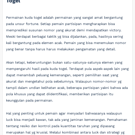
Togel
Permainan kuda togel adalah permainan yang sangat amat bergantung
pada unsur fortune. Setiap pemain partisipan mengharapkan bisa
memprediksi susunan nomor yang akurat demi mendapatkan victory.
Meski terdapat berbagai taktik yg bisa dijalankan, pada, hasilnya sering
kali bergantung pada elemen acak. Pemain yang bisa menemukan nomor
yang benar tanpa harus harus melakukan pengamatan yang detail.
Akan tetapi, keberuntungan bukan satu-satunya-satunya elemen yang
mempengaruhi hasil pada kuda togel. Terdapat pula aspek-aspek lain yang
dapat menambah peluang kemenangan, seperti pemilihan saat yang
akurat dan mengetahui pola sebelumnya. Walaupun nomor-nomor yg
tampil dalam undian kelihatan acak, beberapa partisipan yakni bahwa ada
pola khusus yang dapat diidentifikasi, memberikan partisipan itu
keunggulan pada permainan.
Hal yang penting untuk pemain agar menyadari bahwasanya walaupun
luck bisa menjadi kawan, tak ada yang jaminan kemenangan. Pemahaman
tentang resiko dan kontrol pada kuantitas taruhan yang dipasang
merupakan hal yg krusial. Melalui kombinasi antara luck dan strategi yg