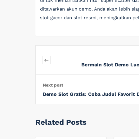
untuk memanfaatkan fitur super scatter d
ditawarkan akun demo, Anda akan lebih siap
slot gacor dan slot resmi, meningkatkan p
Bermain Slot Demo Lu
Next post
Demo Slot Gratis: Coba Judul Favorit
Related Posts