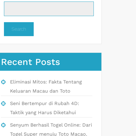
Search
Recent Posts
Eliminasi Mitos: Fakta Tentang
Keluaran Macau dan Toto
Seni Bertempur di Rubah 4D:
Taktik yang Harus Diketahui
Senyum Berhasil Togel Online: Dari
Togel Super menuju Toto Macao.