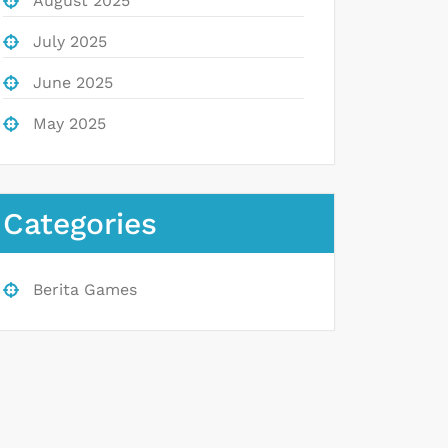
August 2025
July 2025
June 2025
May 2025
Categories
Berita Games