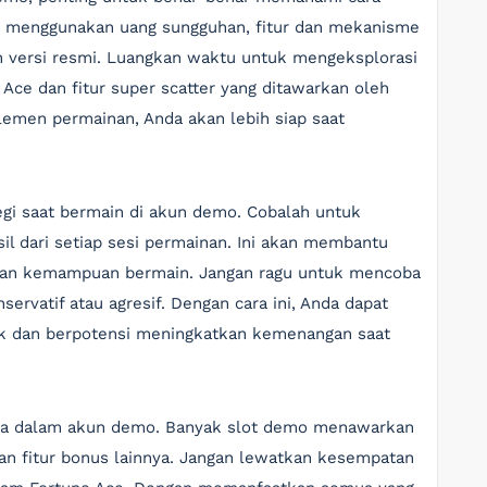
k menggunakan uang sungguhan, fitur dan mekanisme
n versi resmi. Luangkan waktu untuk mengeksplorasi
 Ace dan fitur super scatter yang ditawarkan oleh
emen permainan, Anda akan lebih siap saat
egi saat bermain di akun demo. Cobalah untuk
il dari setiap sesi permainan. Ini akan membantu
tkan kemampuan bermain. Jangan ragu untuk mencoba
servatif atau agresif. Dengan cara ini, Anda dapat
k dan berpotensi meningkatkan kemenangan saat
sedia dalam akun demo. Banyak slot demo menawarkan
n fitur bonus lainnya. Jangan lewatkan kesempatan