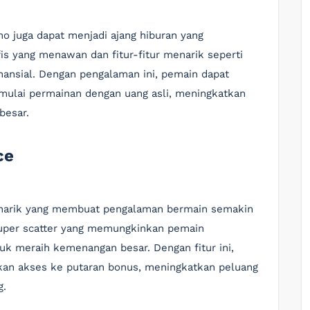
mo juga dapat menjadi ajang hiburan yang
s yang menawan dan fitur-fitur menarik seperti
nansial. Dengan pengalaman ini, pemain dapat
mulai permainan dengan uang asli, meningkatkan
besar.
ce
enarik yang membuat pengalaman bermain semakin
super scatter yang memungkinkan pemain
k meraih kemenangan besar. Dengan fitur ini,
kan akses ke putaran bonus, meningkatkan peluang
g.