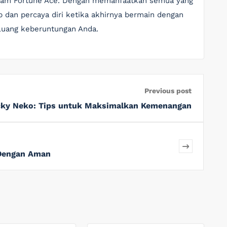
alam Fortune Ace. Dengan memanfaatkan semua yang
 dan percaya diri ketika akhirnya bermain dengan
eluang keberuntungan Anda.
Previous post
cky Neko: Tips untuk Maksimalkan Kemenangan
 Dengan Aman