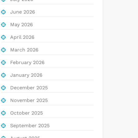
June 2026
May 2026
April 2026
March 2026
February 2026
January 2026
December 2025
November 2025
October 2025
September 2025