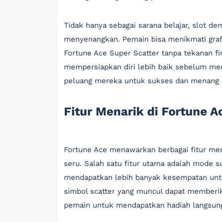
Tidak hanya sebagai sarana belajar, slot de
menyenangkan. Pemain bisa menikmati grafi
Fortune Ace Super Scatter tanpa tekanan fi
mempersiapkan diri lebih baik sebelum me
peluang mereka untuk sukses dan menang 
Fitur Menarik di Fortune A
Fortune Ace menawarkan berbagai fitur m
seru. Salah satu fitur utama adalah mode 
mendapatkan lebih banyak kesempatan untu
simbol scatter yang muncul dapat memberi
pemain untuk mendapatkan hadiah langsun