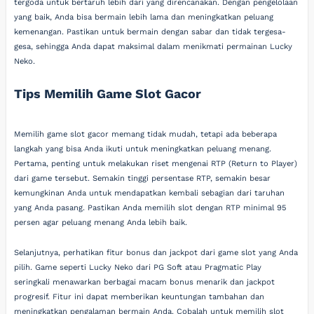
tergoda untuk bertaruh lebih dari yang direncanakan. Dengan pengelolaan
yang baik, Anda bisa bermain lebih lama dan meningkatkan peluang
kemenangan. Pastikan untuk bermain dengan sabar dan tidak tergesa-
gesa, sehingga Anda dapat maksimal dalam menikmati permainan Lucky
Neko.
Tips Memilih Game Slot Gacor
Memilih game slot gacor memang tidak mudah, tetapi ada beberapa
langkah yang bisa Anda ikuti untuk meningkatkan peluang menang.
Pertama, penting untuk melakukan riset mengenai RTP (Return to Player)
dari game tersebut. Semakin tinggi persentase RTP, semakin besar
kemungkinan Anda untuk mendapatkan kembali sebagian dari taruhan
yang Anda pasang. Pastikan Anda memilih slot dengan RTP minimal 95
persen agar peluang menang Anda lebih baik.
Selanjutnya, perhatikan fitur bonus dan jackpot dari game slot yang Anda
pilih. Game seperti Lucky Neko dari PG Soft atau Pragmatic Play
seringkali menawarkan berbagai macam bonus menarik dan jackpot
progresif. Fitur ini dapat memberikan keuntungan tambahan dan
meningkatkan pengalaman bermain Anda. Cobalah untuk memilih slot