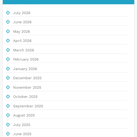
July 2026
June 2026
May 2026
April 2026
March 2026
February 2026
January 2026
December 2025
November 2025
October 2025
September 2025
August 2025
July 2025
June 2025