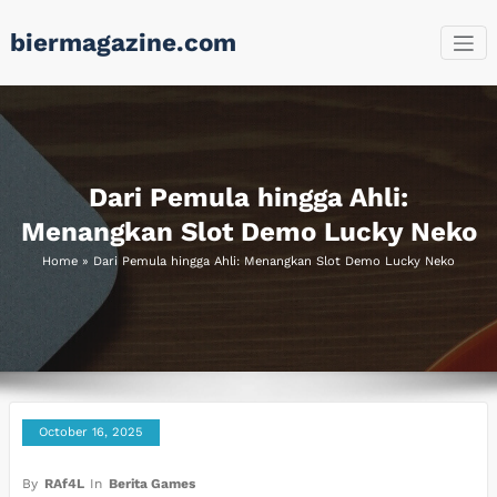
Skip
biermagazine.com
to
content
Dari Pemula hingga Ahli:
Menangkan Slot Demo Lucky Neko
Home
»
Dari Pemula hingga Ahli: Menangkan Slot Demo Lucky Neko
October 16, 2025
By
RAf4L
In
Berita Games