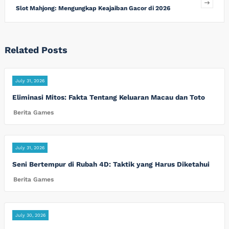
Slot Mahjong: Mengungkap Keajaiban Gacor di 2026
Related Posts
July 31, 2026
Eliminasi Mitos: Fakta Tentang Keluaran Macau dan Toto
Berita Games
July 31, 2026
Seni Bertempur di Rubah 4D: Taktik yang Harus Diketahui
Berita Games
July 30, 2026