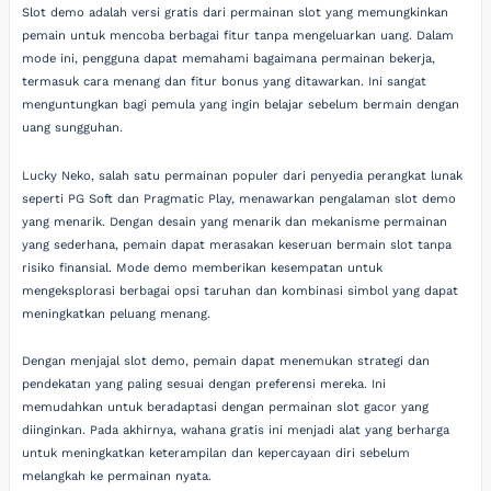
Slot demo adalah versi gratis dari permainan slot yang memungkinkan
pemain untuk mencoba berbagai fitur tanpa mengeluarkan uang. Dalam
mode ini, pengguna dapat memahami bagaimana permainan bekerja,
termasuk cara menang dan fitur bonus yang ditawarkan. Ini sangat
menguntungkan bagi pemula yang ingin belajar sebelum bermain dengan
uang sungguhan.
Lucky Neko, salah satu permainan populer dari penyedia perangkat lunak
seperti PG Soft dan Pragmatic Play, menawarkan pengalaman slot demo
yang menarik. Dengan desain yang menarik dan mekanisme permainan
yang sederhana, pemain dapat merasakan keseruan bermain slot tanpa
risiko finansial. Mode demo memberikan kesempatan untuk
mengeksplorasi berbagai opsi taruhan dan kombinasi simbol yang dapat
meningkatkan peluang menang.
Dengan menjajal slot demo, pemain dapat menemukan strategi dan
pendekatan yang paling sesuai dengan preferensi mereka. Ini
memudahkan untuk beradaptasi dengan permainan slot gacor yang
diinginkan. Pada akhirnya, wahana gratis ini menjadi alat yang berharga
untuk meningkatkan keterampilan dan kepercayaan diri sebelum
melangkah ke permainan nyata.