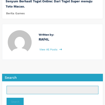
Senyum Berhasil Togel Online: Dari Togel Super menuju
Toto Macao.
Berita Games
Written by:
RAf4L
View All Posts
Search
Search