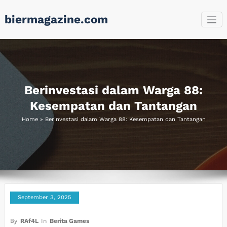
Skip
biermagazine.com
to
content
Berinvestasi dalam Warga 88:
Kesempatan dan Tantangan
Home
»
Berinvestasi dalam Warga 88: Kesempatan dan Tantangan
September 3, 2025
By
RAf4L
In
Berita Games