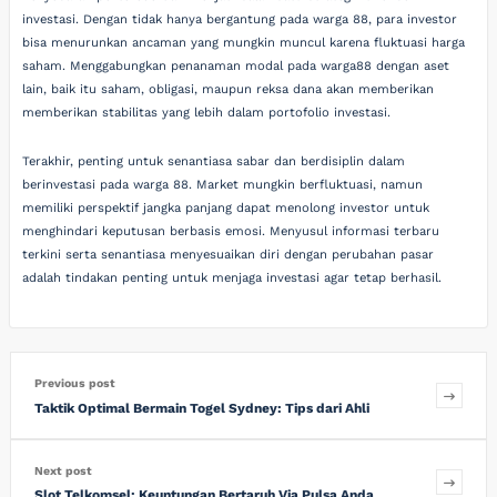
investasi. Dengan tidak hanya bergantung pada warga 88, para investor
bisa menurunkan ancaman yang mungkin muncul karena fluktuasi harga
saham. Menggabungkan penanaman modal pada warga88 dengan aset
lain, baik itu saham, obligasi, maupun reksa dana akan memberikan
memberikan stabilitas yang lebih dalam portofolio investasi.
Terakhir, penting untuk senantiasa sabar dan berdisiplin dalam
berinvestasi pada warga 88. Market mungkin berfluktuasi, namun
memiliki perspektif jangka panjang dapat menolong investor untuk
menghindari keputusan berbasis emosi. Menyusul informasi terbaru
terkini serta senantiasa menyesuaikan diri dengan perubahan pasar
adalah tindakan penting untuk menjaga investasi agar tetap berhasil.
Previous post
Taktik Optimal Bermain Togel Sydney: Tips dari Ahli
Next post
Slot Telkomsel: Keuntungan Bertaruh Via Pulsa Anda