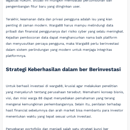
legalitas hukum. Situasi ini mungkin membatasi pertumbuhan dan
pengembangan fitur baru yang diinginkan user.
Terakhir, keamanan data dan privasi pengguna adalah isu yang kian
penting di zaman modern. Warga88 harus mampu melindungi data
pribadi dan finansial penggunanya dari risiko cyber yang selalu meningkat.
Kejadian pembocoran data dapat menghancurkan nama baik platform
dan menyusutkan percaya pengguna, maka Warga88 perlu berinvestasi
dalam sistem perlindungan yang modern untuk menjaga integritas
platformnya.
Strategi Keberhasilan dalam ber Berinvestasi
Untuk berhasil investasi di warga88, krusial agar melakukan penelitian
yang menyeluruh tentang perusahaan tersebut. Memahami konsep bisnis,
visi, dan misi warga 88 dapat menyediakan pemahaman yang terang
mengenai kemungkinan perkembangannya. Selain itu, penilaian terhadap
hasil financial sebelumnya dan arah market bisa membantu para investor
menentukan waktu yang tepat sesuai untuk investasi.
Penyebaran portofolio dan menjadi salah satu strategi kunci ber