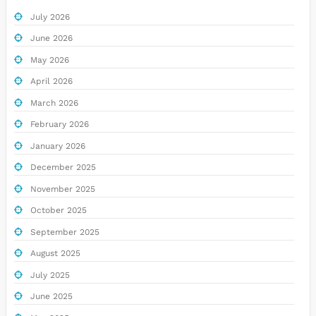
July 2026
June 2026
May 2026
April 2026
March 2026
February 2026
January 2026
December 2025
November 2025
October 2025
September 2025
August 2025
July 2025
June 2025