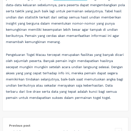
data-data keluaran sebelumnya, para peserta dapat mengembangkan pola
serta taktik yang jauh baik lagi untuk permainan selanjutnya. Tabel hasil
undian dan statistik terkait dari setiap semua hasil undian memberikan
insight yang berguna dalam menentukan nomor-nomor yang punya
kemungkinan memiliki kesempatan lebih besar agar tampak di undian
berikutnya. Pemain yang cerdas akan memanfaatkan informasi ini agar
menambah kemungkinan menang.
Pengeluaran Togel Macau tercepat merupakan fasilitas yang banyak dicari
oleh sejumlah peserta. Banyak pemain ingin mendapatkan hasilnya
secepat mungkin mungkin setelah acara undian langsung selesai. Dengan
akses yang yang cepat terhadap info ini, mereka pemain dapat segera
memikirkan tindakan selanjutnya, baik-baik saat memutuskan angka bagi
undian berikutnya atau sekadar merayakan saja keberhasilan. Data
terbaru dari live draw serta data yang tepat adalah kunci bagi semua
pemain untuk mendapatkan sukses dalam permainan togel togel.
Previous post