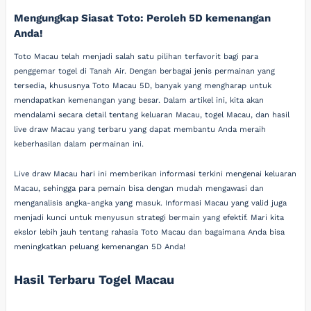
Mengungkap Siasat Toto: Peroleh 5D kemenangan
Anda!
Toto Macau telah menjadi salah satu pilihan terfavorit bagi para
penggemar togel di Tanah Air. Dengan berbagai jenis permainan yang
tersedia, khususnya Toto Macau 5D, banyak yang mengharap untuk
mendapatkan kemenangan yang besar. Dalam artikel ini, kita akan
mendalami secara detail tentang keluaran Macau, togel Macau, dan hasil
live draw Macau yang terbaru yang dapat membantu Anda meraih
keberhasilan dalam permainan ini.
Live draw Macau hari ini memberikan informasi terkini mengenai keluaran
Macau, sehingga para pemain bisa dengan mudah mengawasi dan
menganalisis angka-angka yang masuk. Informasi Macau yang valid juga
menjadi kunci untuk menyusun strategi bermain yang efektif. Mari kita
ekslor lebih jauh tentang rahasia Toto Macau dan bagaimana Anda bisa
meningkatkan peluang kemenangan 5D Anda!
Hasil Terbaru Togel Macau