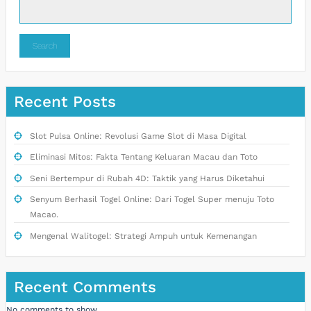
Search
Recent Posts
Slot Pulsa Online: Revolusi Game Slot di Masa Digital
Eliminasi Mitos: Fakta Tentang Keluaran Macau dan Toto
Seni Bertempur di Rubah 4D: Taktik yang Harus Diketahui
Senyum Berhasil Togel Online: Dari Togel Super menuju Toto
Macao.
Mengenal Walitogel: Strategi Ampuh untuk Kemenangan
Recent Comments
No comments to show.