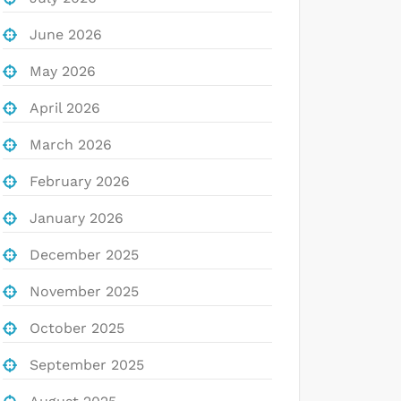
June 2026
May 2026
April 2026
March 2026
February 2026
January 2026
December 2025
November 2025
October 2025
September 2025