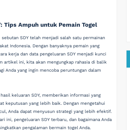
: Tips Ampuh untuk Pemain Togel
n sebutan SDY telah menjadi salah satu permainan
arakat Indonesia. Dengan banyaknya pemain yang
ra kerja dan data pengeluaran SDY menjadi kunci
rtikel ini, kita akan mengungkap rahasia di balik
gi Anda yang ingin mencoba peruntungan dalam
n hasil keluaran SDY, memberikan informasi yang
t keputusan yang lebih baik. Dengan mengetahui
l, Anda dapat menyusun strategi yang lebih efektif.
hari ini, pengeluaran SDY terbaru, dan bagaimana Anda
ningkatkan pengalaman bermain togel Anda.