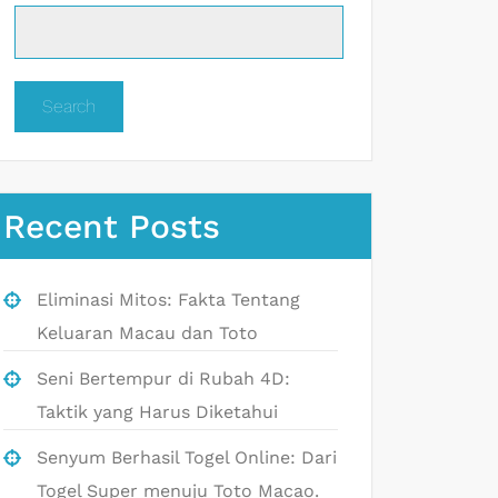
Search
Recent Posts
Eliminasi Mitos: Fakta Tentang
Keluaran Macau dan Toto
Seni Bertempur di Rubah 4D:
Taktik yang Harus Diketahui
Senyum Berhasil Togel Online: Dari
Togel Super menuju Toto Macao.