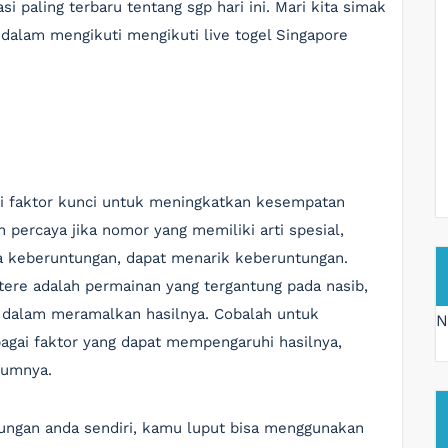
i paling terbaru tentang sgp hari ini. Mari kita simak
alam mengikuti mengikuti live togel Singapore
di faktor kunci untuk meningkatkan kesempatan
percaya jika nomor yang memiliki arti spesial,
ka keberuntungan, dapat menarik keberuntungan.
otere adalah permainan yang tergantung pada nasib,
i dalam meramalkan hasilnya. Cobalah untuk
N
ai faktor yang dapat mempengaruhi hasilnya,
lumnya.
ngan anda sendiri, kamu luput bisa menggunakan