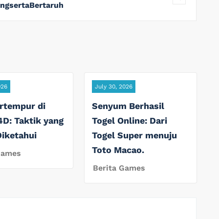
ungsertaBertaruh
026
July 30, 2026
rtempur di
Senyum Berhasil
D: Taktik yang
Togel Online: Dari
Diketahui
Togel Super menuju
Toto Macao.
Games
Berita Games