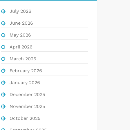
July 2026
June 2026
May 2026
April 2026
March 2026
February 2026
January 2026
December 2025
November 2025
October 2025