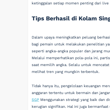
ketinggalan setiap momen penting dari live
Tips Berhasil di Kolam Sin
Dalam upaya meningkatkan peluang berhasil
bagi pemain untuk melakukan penelitian yan
seperti angka-angka populer dan jarang m
Melalui memperhatikan pola-pola ini, parti
saat memilih angka. Selalu untuk mencata
melihat tren yang mungkin terbentuk.
Tidak hanya itu, pengelolaan keuangan mer
anggaran tertentu untuk bermain dan janga
SGP
Menggunakan strategi yang baik dan dis
kerugian signifikan. Hal ini juga bermanfa