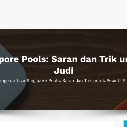
pore Pools: Saran dan Trik 
Judi
ngikuti Live Singapore Pools: Saran dan Trik untuk Pecinta P