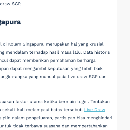
 draw SGP.
gapura
 di Kolam Singapura, merupakan hal yang krusial
g mendalam terhadap hasil masa lalu. Data historis
uncul dapat memberikan pemahaman berharga.
sipan dapat mengambil keputusan yang lebih baik
t angka-angka yang muncul pada live draw SGP dan
upakan faktor utama ketika bermain togel. Tentukan
n sekali-kali melampaui batas tersebut.
Live Draw
iplin dalam pengeluaran, partisipan bisa menghindari
at untuk tidak terbawa suasana dan mempertahankan