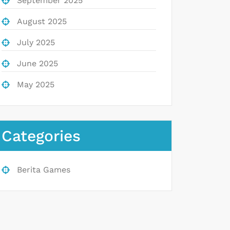
September 2025
August 2025
July 2025
June 2025
May 2025
Categories
Berita Games