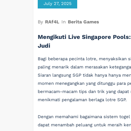
July 27, 2025
By
RAf4L
In
Berita Games
Mengikuti Live Singapore Pools
Judi
Bagi beberapa pecinta lotre, menyaksikan 
paling menarik dalam merasakan keteganga
Siaran langsung SGP tidak hanya hanya men
momen menegangkan yang ditunggu para pem
bermacam-macam tips dan trik yang dapat
menikmati pengalaman berlaga lotre SGP.
Dengan memahami bagaimana sistem togel S
dapat menambah peluang untuk meraih kem