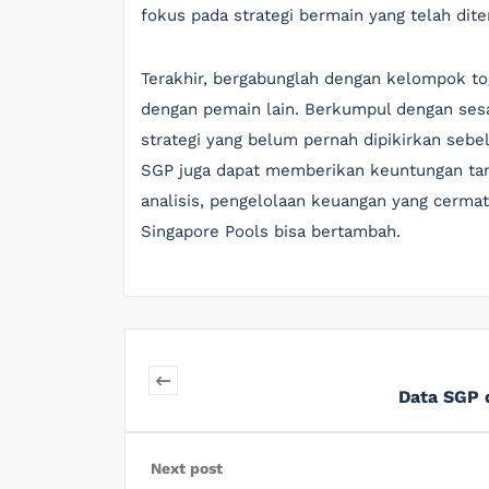
fokus pada strategi bermain yang telah dit
Terakhir, bergabunglah dengan kelompok tog
dengan pemain lain. Berkumpul dengan se
strategi yang belum pernah dipikirkan sebe
SGP juga dapat memberikan keuntungan t
analisis, pengelolaan keuangan yang cermat
Singapore Pools bisa bertambah.
Data SGP 
Next post