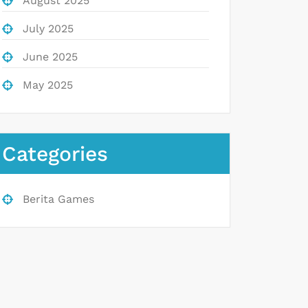
August 2025
July 2025
June 2025
May 2025
Categories
Berita Games