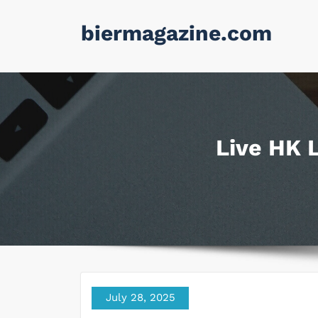
Skip
biermagazine.com
to
content
Live HK 
July 28, 2025