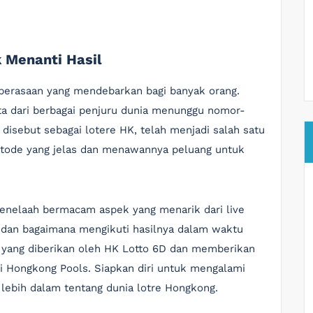
k Menanti Hasil
 perasaan yang mendebarkan bagi banyak orang.
ta dari berbagai penjuru dunia menunggu nomor-
a disebut sebagai lotere HK, telah menjadi salah satu
etode yang jelas dan menawannya peluang untuk
menelaah bermacam aspek yang menarik dari live
 dan bagaimana mengikuti hasilnya dalam waktu
n yang diberikan oleh HK Lotto 6D dan memberikan
ari Hongkong Pools. Siapkan diri untuk mengalami
ebih dalam tentang dunia lotre Hongkong.