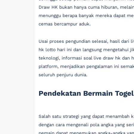
Draw HK bukan hanya cuma hiburan, melaink
menunggu berapa banyak mereka dapat men
cemas bercampur aduk.
Usai proses pengundian selesai, hasil dari l
hk lotto hari ini dan langsung mengetahui 
teknologi, informasi soal live draw hk dan
platform, menjadikan pengalaman ini sem
seluruh penjuru dunia.
Pendekatan Bermain Toge
Salah satu strategi yang dapat menambah 
dengan cara mengenali pola angka yang serin
pemain dapat menemukan angka-angka yang 