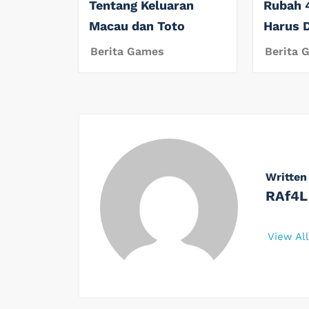
Tentang Keluaran
Rubah 4
Macau dan Toto
Harus 
Berita Games
Berita 
Written
RAf4L
View Al