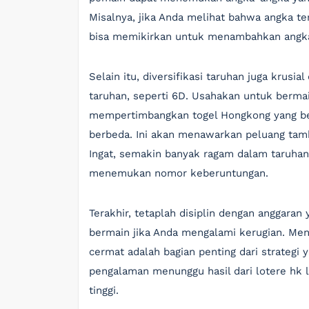
Misalnya, jika Anda melihat bahwa angka te
bisa memikirkan untuk menambahkan angka
Selain itu, diversifikasi taruhan juga krusi
taruhan, seperti 6D. Usahakan untuk berma
mempertimbangkan togel Hongkong yang b
berbeda. Ini akan menawarkan peluang ta
Ingat, semakin banyak ragam dalam taruha
menemukan nomor keberuntungan.
Terakhir, tetaplah disiplin dengan anggaran 
bermain jika Anda mengalami kerugian. Me
cermat adalah bagian penting dari strategi 
pengalaman menunggu hasil dari lotere hk 
tinggi.