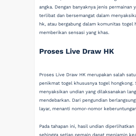
angka. Dengan banyaknya jenis permainan y
terlibat dan bersemangat dalam menyaksika
hk, atau bergabung dalam komunitas togel 
memberikan sensasi yang khas.
Proses Live Draw HK
Proses Live Draw HK merupakan salah satu
penikmat togel khususnya togel hongkong. 
menyaksikan undian yang dilaksanakan lang
mendebarkan. Dari pengundian berlangsung, 
layar, menanti nomor-nomor keberuntungan 
Pada tahapan ini, hasil undian diperlihatka
sehingga setiap pemain dapat menjamin keasl