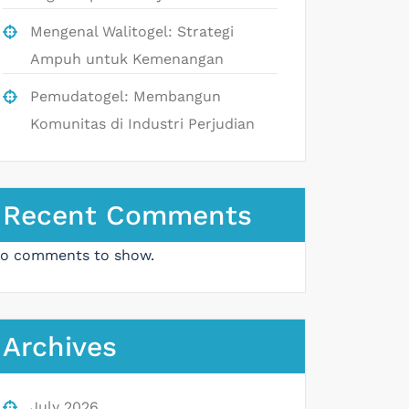
Mengenal Walitogel: Strategi
Ampuh untuk Kemenangan
Pemudatogel: Membangun
Komunitas di Industri Perjudian
Recent Comments
o comments to show.
Archives
July 2026