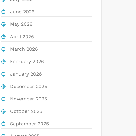
June 2026
May 2026
April 2026
March 2026
February 2026
January 2026
December 2025
November 2025
October 2025
September 2025