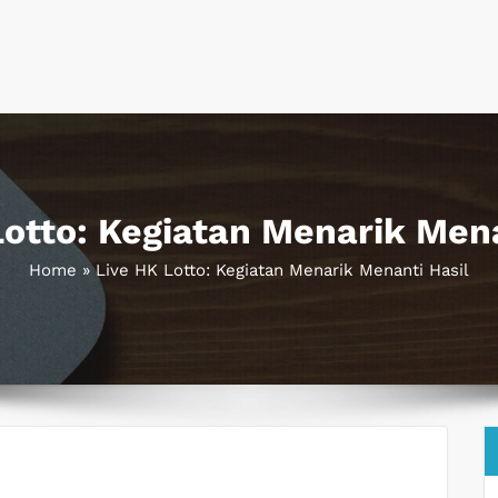
Lotto: Kegiatan Menarik Mena
Home
»
Live HK Lotto: Kegiatan Menarik Menanti Hasil