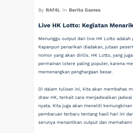
By
RAf4L
In
Berita Games
Live HK Lotto: Kegiatan Menari
Menunggu output dari live HK Lotto adalah
Kapanpun penarikan diadakan, jutaan peser
nomor yang akan dirilis. HK Lotto, yang jug
permainan lotere paling populer, karena m
memenangkan penghargaan besar.
Di dalam tulisan ini, kita akan membahas 
draw HK, terkait cara menjadwalkan jadwal
nyata. Kita juga akan meneliti kemungkina
pembaruan terbaru tentang hasil hari ini d
serunya menantikan output dan memahami l