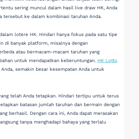
rtentu sering muncul dalam hasil live draw HK, Anda
 tersebut ke dalam kombinasi taruhan Anda.
al dalam lotere HK. Hindari hanya fokus pada satu tipe
in di banyak platform, misalnya dengan
erbeda atau bermacam-macam taruhan yang
mbahan untuk mendapatkan keberuntungan.
HK Lotto
n Anda, semakin besar kesempatan Anda untuk
yang telah Anda tetapkan. Hindari tertipu untuk terus
netapkan batasan jumlah taruhan dan bermain dengan
yang berhasil. Dengan cara ini, Anda dapat merasakan
langsung tanpa menghadapi bahaya yang terlalu