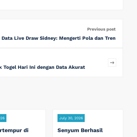
Previous post
s Data Live Draw Sidney: Mengerti Pola dan Tren
 Togel Hari Ini dengan Data Akurat
026
July 30, 2026
rtempur di
Senyum Berhasil