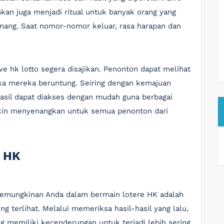
an juga menjadi ritual untuk banyak orang yang
ang. Saat nomor-nomor keluar, rasa harapan dan
ive hk lotto segera disajikan. Penonton dapat melihat
jika mereka beruntung. Seiring dengan kemajuan
 hasil dapat diakses dengan mudah guna berbagai
akin menyenangkan untuk semua penonton dari
l HK
kemungkinan Anda dalam bermain lotere HK adalah
g terlihat. Melalui memeriksa hasil-hasil yang lalu,
memiliki kecenderungan untuk terjadi lebih sering.