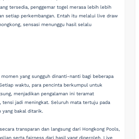
ang tersedia, penggemar togel merasa lebih lebih
n setiap perkembangan. Entah itu melalui live draw
hongkong, sensasi menunggu hasil selalu
 momen yang sungguh dinanti-nanti bagi beberapa
Setiap waktu, para pencinta berkumpul untuk
sung, menjadikan pengalaman ini teramat
tensi jadi meningkat. Seluruh mata tertuju pada
yang bakal ditarik.
n secara transparan dan langsung dari Hongkong Pools,
ian serta fairness dari hasil yang diperoleh. Live