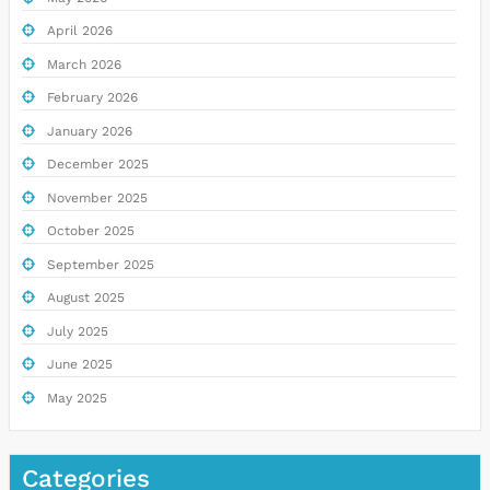
April 2026
March 2026
February 2026
January 2026
December 2025
November 2025
October 2025
September 2025
August 2025
July 2025
June 2025
May 2025
Categories