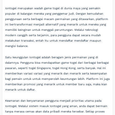
Iontogel merupakan wadah game togel di dunia maya yang semakin
populer di kalangan mereka yang penggemar judi. Dengan kemudahan
penggunaan serta berbagai macam permainan yang ditawarkan, platform
ini bertransformasi menjadi alternatif yang menarik untuk mereka yang
memiliki keinginan untuk menggali peruntungan. Melalui teknologi
modern canggih serta terjamin, para pengguna dapat secara mudah
melakukan transaksi, entah itu untuk mendaftar mendaftar maupun
mengisi balance.
Satu keunggulan Iontogel adalah beragam jenis permainan yang di
dalamnya. Pengguna bisa mendapatkan game togel dari berbagai berbagai
pasaran, seperti togel Singapore, togel Hong Kong, serta banyak. Hal ini
memberikan variasi variasi yang menarik dan menarik serta kesempatan
bagi pemain untuk untuk memperoleh keuntungan lebih. Platform ini juga
memberikan promosi yang menarik untuk member baru saja, maka kian
menarik untuk daftar.
Keamanan dan kenyamanan pengguna menjadi prioritas utama pada
Iontogel. Melalui sistem masuk Iontogel yang aman, anda dapat bermain
tanpa merasa cemas akan data pribadi mereka tersebar. Setiap proses