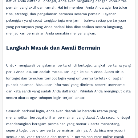
Ketika Anda daftar di Iontogel, Anda akan bergabung dengan komunitas
pemain yang aktif dan ramah. Hal ini memberi Anda Anda agar bertukar
tips, strategi, dan pengalaman bersama sesama pemain. Layanan
pelanggan yang cepat tanggap juga menjamin bahwa setiap pertanyaan
yang pertanyaan yang Anda hadapi bisa diselesaikan secara langsung,
menjadikan permainan Anda semakin menyenangkan.
Langkah Masuk dan Awali Bermain
Untuk mengawali pengalaman bertaruh di Iontogel, langkah pertama yang
perlu Anda lakukan adalah melakukan login ke akun Anda. Akses situs
Iontogel dan temukan tombol login yang umumnya terletak di bagian
puncak halaman. Masukkan informasi yang diminta, seperti username
dan kata sandi yang sudah Anda daftarkan. Yakinlah Anda menginput data
secara akurat agar tahapan login terjadi lancar.
Sesudah berhasil login, Anda akan daarah ke beranda utama yang
menampilkan berbagai pilihan permainan yang dapat Anda selec. Iontogel
mendatangkan beragam permainan yang menarik serta menantang,
seperti togel, live draw, serta permainan lainnya. Anda bisa menyusuri
semua opsi yang tersedia dan mempilih permainan yang paling cocok