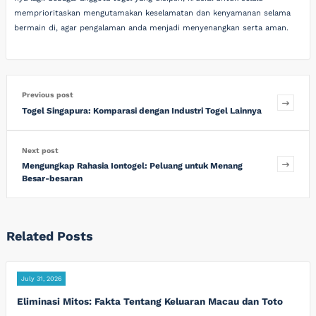
memprioritaskan mengutamakan keselamatan dan kenyamanan selama
bermain di, agar pengalaman anda menjadi menyenangkan serta aman.
Previous post
Togel Singapura: Komparasi dengan Industri Togel Lainnya
Next post
Mengungkap Rahasia Iontogel: Peluang untuk Menang
Besar-besaran
Related Posts
July 31, 2026
Eliminasi Mitos: Fakta Tentang Keluaran Macau dan Toto