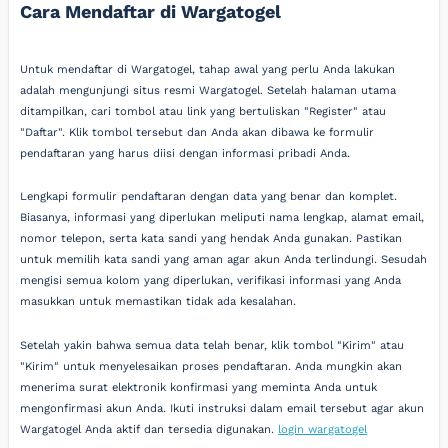
Cara Mendaftar di Wargatogel
Untuk mendaftar di Wargatogel, tahap awal yang perlu Anda lakukan
adalah mengunjungi situs resmi Wargatogel. Setelah halaman utama
ditampilkan, cari tombol atau link yang bertuliskan "Register" atau
"Daftar". Klik tombol tersebut dan Anda akan dibawa ke formulir
pendaftaran yang harus diisi dengan informasi pribadi Anda.
Lengkapi formulir pendaftaran dengan data yang benar dan komplet.
Biasanya, informasi yang diperlukan meliputi nama lengkap, alamat email,
nomor telepon, serta kata sandi yang hendak Anda gunakan. Pastikan
untuk memilih kata sandi yang aman agar akun Anda terlindungi. Sesudah
mengisi semua kolom yang diperlukan, verifikasi informasi yang Anda
masukkan untuk memastikan tidak ada kesalahan.
Setelah yakin bahwa semua data telah benar, klik tombol "Kirim" atau
"Kirim" untuk menyelesaikan proses pendaftaran. Anda mungkin akan
menerima surat elektronik konfirmasi yang meminta Anda untuk
mengonfirmasi akun Anda. Ikuti instruksi dalam email tersebut agar akun
Wargatogel Anda aktif dan tersedia digunakan.
login wargatogel