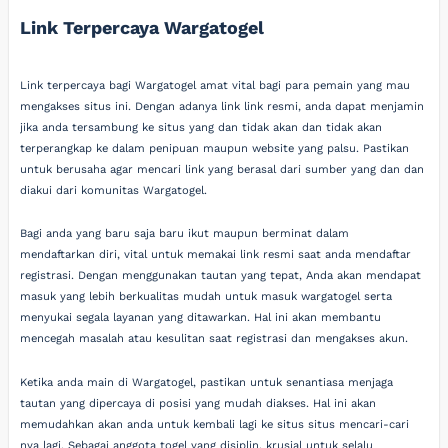
Link Terpercaya Wargatogel
Link terpercaya bagi Wargatogel amat vital bagi para pemain yang mau
mengakses situs ini. Dengan adanya link link resmi, anda dapat menjamin
jika anda tersambung ke situs yang dan tidak akan dan tidak akan
terperangkap ke dalam penipuan maupun website yang palsu. Pastikan
untuk berusaha agar mencari link yang berasal dari sumber yang dan dan
diakui dari komunitas Wargatogel.
Bagi anda yang baru saja baru ikut maupun berminat dalam
mendaftarkan diri, vital untuk memakai link resmi saat anda mendaftar
registrasi. Dengan menggunakan tautan yang tepat, Anda akan mendapat
masuk yang lebih berkualitas mudah untuk masuk wargatogel serta
menyukai segala layanan yang ditawarkan. Hal ini akan membantu
mencegah masalah atau kesulitan saat registrasi dan mengakses akun.
Ketika anda main di Wargatogel, pastikan untuk senantiasa menjaga
tautan yang dipercaya di posisi yang mudah diakses. Hal ini akan
memudahkan akan anda untuk kembali lagi ke situs situs mencari-cari
nya lagi. Sebagai anggota togel yang disiplin, krusial untuk selalu