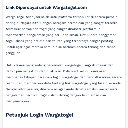
Link Dipercayai untuk Wargatogel.com
Warga Togel telah jadi salah satu platform terpopuler di antara pemain
daring di Negara Kita. Dengan beragam permainan yang sangat tersedia,
termasuk permainan togel yang sangat diminati, platform ini
menawarkan pengalaman yang seru dan aman. Untuk para penggemar
togel, akses yang praktis dan tautan yang terpercaya sangat penting
untuk agar agar mereka semua bisa bermain secara tenang dan tanpa
gangguan.
Untuk Kamu yang sedang berkenalan wargatogel, langkah masuk dan
daftar pun sangat mudah dilakukan. Dalam artikel ini, kami akan
membahas tahapan cara cara login wargatogel dan pendaftarannya secara
resmi, dan memberikan data tentang link wargatogel yang bisa bisa Anda.
Dengan informasi ini, diharapkan agar Anda dapat semakin menghayati
pengalaman bermain togel dalam daring dengan lebih aman dan
menyenangkan.
Petunjuk Login Wargatogel