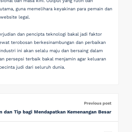
ional dan masa kini. Output yang rutin dan
s utama, guna memelihara keyakinan para pemain dan
website legal.
rjudian dan pencipta teknologi bakal jadi faktor
Lewat terobosan berkesinambungan dan perbaikan
ndustri ini akan selalu maju dan bersaing dalam
kan persepsi terbaik bakal menjamin agar keluaran
cinta judi dari seluruh dunia.
Previous post
n dan Tip bagi Mendapatkan Kemenangan Besar