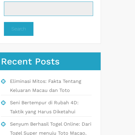
Search
Recent Posts
Eliminasi Mitos: Fakta Tentang
Keluaran Macau dan Toto
Seni Bertempur di Rubah 4D:
Taktik yang Harus Diketahui
Senyum Berhasil Togel Online: Dari
Togel Super menuju Toto Macao.