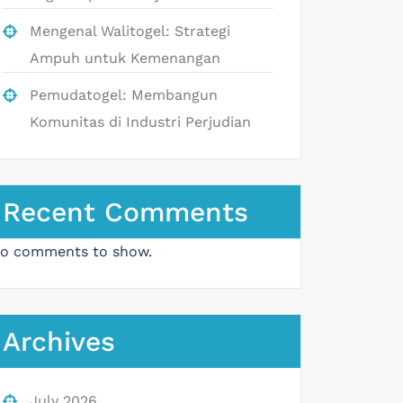
Mengenal Walitogel: Strategi
Ampuh untuk Kemenangan
Pemudatogel: Membangun
Komunitas di Industri Perjudian
Recent Comments
o comments to show.
Archives
July 2026