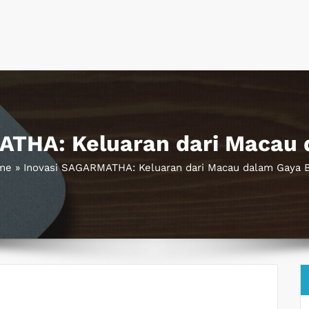
ATHA: Keluaran dari Macau 
me
»
Inovasi SAGARMATHA: Keluaran dari Macau dalam Gaya 