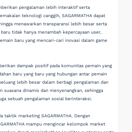
berikan pengalaman lebih interaktif serta
pemakaian teknologi canggih, SAGARMATHA dapat
hingga menawarkan transparansi lebih besar serta
baru tidak hanya menambah kepercayaan user,
emain baru yang mencari-cari inovasi dalam game
berikan dampak positif pada komunitas pemain yang
ahan baru yang baru yang hubungan antar pemain
peluang lebih besar dalam berbagi pengalaman dan
akan suasana dinamis dan menyenangkan, sehingga
 juga sebuah pengalaman sosial berinteraksi.
pada taktik marketing SAGARMATHA. Dengan
u, SAGARMATHA mampu mengincar kelompok market