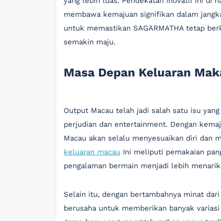
yang lebih luas. Pendekatan inovatif ini di
membawa kemajuan signifikan dalam jangka 
untuk memastikan SAGARMATHA tetap berkai
semakin maju.
Masa Depan Keluaran Mak
Output Macau telah jadi salah satu isu ya
perjudian dan entertainment. Dengan kemaj
Macau akan selalu menyesuaikan diri dan m
keluaran macau
Ini meliputi pemakaian pang
pengalaman bermain menjadi lebih menarik
Selain itu, dengan bertambahnya minat dari
berusaha untuk memberikan banyak variasi