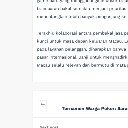
game baru yang menggabungkan unsur tradis
transparan bakal semakin menjadi priorita
mendatangkan lebih banyak pengunjung ke 
Terakhir, kolaborasi antara pembekal jasa pe
kunci untuk masa depan keluaran Macau. 
pada layanan pelanggan, diharapkan bahwa i
pasar internasional. Janji untuk menghadir
Macau selalu relevan dan bermutu di mata pe
Turnamen Warga Poker: Sara
Next post