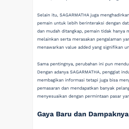
Selain itu, SAGARMATHA juga menghadirkan 
pemain untuk lebih berinteraksi dengan da
dan mudah ditangkap, pemain tidak hanya
melainkan serta merasakan pengalaman yang 
menawarkan value added yang signifikan u
Sama pentingnya, perubahan ini pun menduk
Dengan adanya SAGARMATHA, penggiat indus
membagikan informasi tetapi juga bisa me
pemasaran dan mendapatkan banyak pelangg
menyesuaikan dengan permintaan pasar ya
Gaya Baru dan Dampaknya