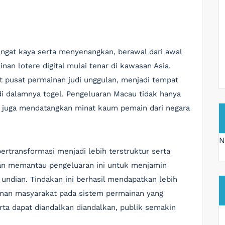
ngat kaya serta menyenangkan, berawal dari awal
n lotere digital mulai tenar di kawasan Asia.
 pusat permainan judi unggulan, menjadi tempat
di dalamnya togel. Pengeluaran Macau tidak hanya
pi juga mendatangkan minat kaum pemain dari negara
N
ertransformasi menjadi lebih terstruktur serta
dan memantau pengeluaran ini untuk menjamin
 undian. Tindakan ini berhasil mendapatkan lebih
nan masyarakat pada sistem permainan yang
erta dapat diandalkan diandalkan, publik semakin