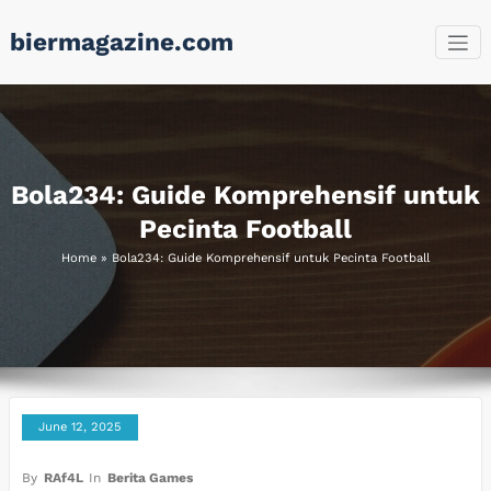
Skip
biermagazine.com
to
content
Bola234: Guide Komprehensif untuk
Pecinta Football
Home
»
Bola234: Guide Komprehensif untuk Pecinta Football
June 12, 2025
By
RAf4L
In
Berita Games