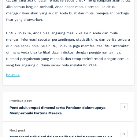
tautan yang ada di dalam email tersebut untuk menghidupkan akun Anda.
Jika semua langkah berhasil, Anda dapat masuk kembali ke situs
menggunakan akun yang sudah Anda buat dan mulai menjelajahi berbagai
fitur yang ditawarkan.
Untuk Bola234, Anda bisa langsung masuk ke akun Anda dan mulai
mencari informasi seputar pertandingan, statistik tim, dan berita terbaru
di dunia sepak bola. Selain itu, Bola234 juga memfasilitasi fitur interaktif
di mana Anda bisa terlibat dalam diskusi dengan penggemar lainnya.
Nikmati pengalaman yang menarik dan tetap terinformasi dengan semua
yang berlangsung di dunia sepak bola melalui Bola234.
bola234
Previous post
Penduduk empat dimensi serta Panduan dalam upaya
Memperbaiki Fortuna Mereka
Next post