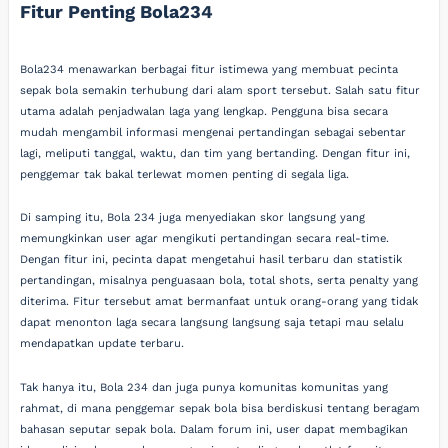
Fitur Penting Bola234
Bola234 menawarkan berbagai fitur istimewa yang membuat pecinta
sepak bola semakin terhubung dari alam sport tersebut. Salah satu fitur
utama adalah penjadwalan laga yang lengkap. Pengguna bisa secara
mudah mengambil informasi mengenai pertandingan sebagai sebentar
lagi, meliputi tanggal, waktu, dan tim yang bertanding. Dengan fitur ini,
penggemar tak bakal terlewat momen penting di segala liga.
Di samping itu, Bola 234 juga menyediakan skor langsung yang
memungkinkan user agar mengikuti pertandingan secara real-time.
Dengan fitur ini, pecinta dapat mengetahui hasil terbaru dan statistik
pertandingan, misalnya penguasaan bola, total shots, serta penalty yang
diterima. Fitur tersebut amat bermanfaat untuk orang-orang yang tidak
dapat menonton laga secara langsung langsung saja tetapi mau selalu
mendapatkan update terbaru.
Tak hanya itu, Bola 234 dan juga punya komunitas komunitas yang
rahmat, di mana penggemar sepak bola bisa berdiskusi tentang beragam
bahasan seputar sepak bola. Dalam forum ini, user dapat membagikan