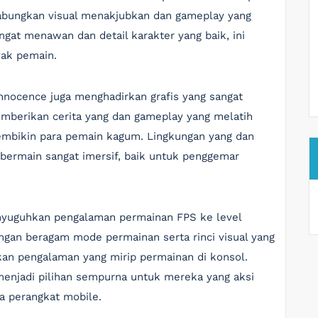
abungkan visual menakjubkan dan gameplay yang
gat menawan dan detail karakter yang baik, ini
yak pemain.
Innocence juga menghadirkan grafis yang sangat
mberikan cerita yang dan gameplay yang melatih
membikin para pemain kagum. Lingkungan yang dan
bermain sangat imersif, baik untuk penggemar
enyuguhkan pengalaman permainan FPS ke level
ngan beragam mode permainan serta rinci visual yang
an pengalaman yang mirip permainan di konsol.
enjadi pilihan sempurna untuk mereka yang aksi
a perangkat mobile.