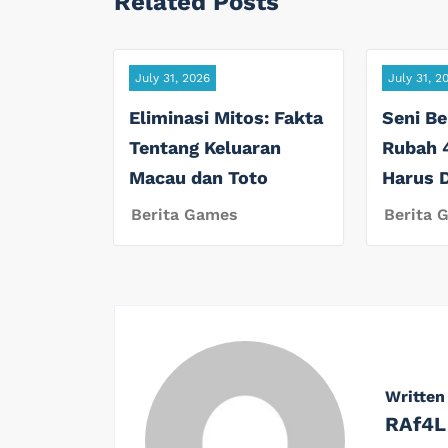
Related Posts
July 31, 2026
July 31, 2
Eliminasi Mitos: Fakta
Seni Be
Tentang Keluaran
Rubah 4
Macau dan Toto
Harus 
Berita Games
Berita 
Written
RAf4L