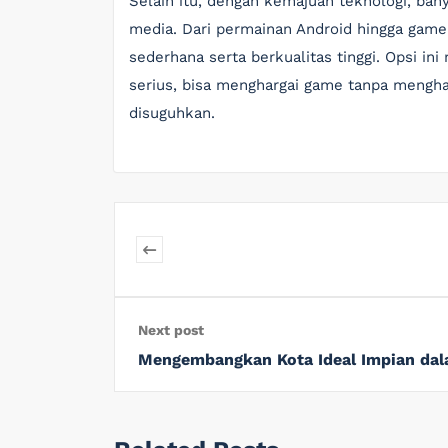
Selain itu, dengan kemajuan teknologi, bany
media. Dari permainan Android hingga gam
sederhana serta berkualitas tinggi. Opsi in
serius, bisa menghargai game tanpa mengh
disuguhkan.
Next post
Mengembangkan Kota Ideal Impian da