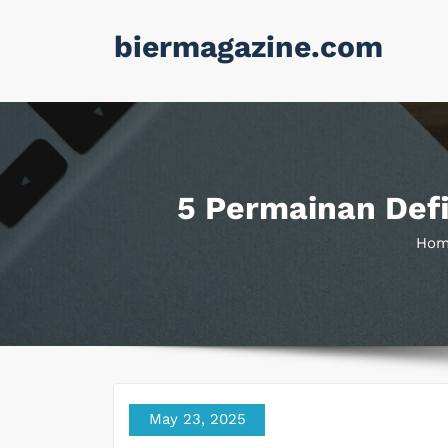
Skip
biermagazine.com
to
content
5 Permainan Def
Ho
May 23, 2025