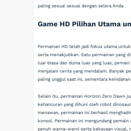
paling sesuai sesuai dengan selera Anda.
Game HD Pilihan Utama un
Permainan HD telah jadi fokus utama untuk
serta menakjubkan. Satu permainan yang dib
luar biasa dan dunia luas yang luas, pemain
menjalani cerita yang mendalam. Banyak p
paling unggul saat ini, sementara keindahan
Selain itu, permainan Horizon Zero Dawn ju
kehancuran yang dihuni oleh robot dinosauru
menawan, permainan ini berhasil menghad
konsol. Permainan ini mengundang pemain 
penuh warna-warni serta kekayaan visual, 