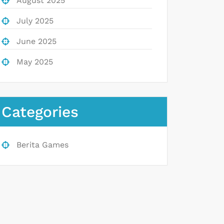
August 2025
July 2025
June 2025
May 2025
Categories
Berita Games