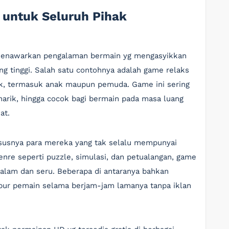
untuk Seluruh Pihak
g menawarkan pengalaman bermain yg mengasyikkan
g tinggi. Salah satu contohnya adalah game relaks
k, termasuk anak maupun pemuda. Game ini sering
enarik, hingga cocok bagi bermain pada masa luang
at.
ususnya para mereka yang tak selalu mempunyai
enre seperti puzzle, simulasi, dan petualangan, game
lam dan seru. Beberapa di antaranya bahkan
ur pemain selama berjam-jam lamanya tanpa iklan